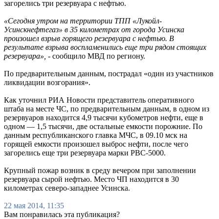
загорелись три резервуара с нефтью.
«Сегодня утром на территории ТПП «Лукойл-
Усинскнефтегаз» в 35 километрах от города Усинска
произошел взрыв горящего резервуара с нефтью. В
результате взрыва воспламенились еще три рядом стоящих
резервуара»,
- сообщило МВД по региону.
По предварительным данным, пострадал «один из участников
ликвидации возгорания».
Как уточнил РИА Новости представитель оперативного
штаба на месте ЧС, по предварительным данным, в одном из
резервуаров находится 4,9 тысячи кубометров нефти, еще в
одном — 1,5 тысячи, две остальные емкости порожние. По
данным республиканского главка МЧС, в 09.10 мск на
горящей емкости произошел выброс нефти, после чего
загорелись еще три резервуара марки РВС-5000.
Крупный пожар возник в среду вечером при заполнении
резервуара сырой нефтью. Место ЧП находится в 30
километрах северо-западнее Усинска.
22 мая 2014, 11:35
Вам понравилась эта публикация?