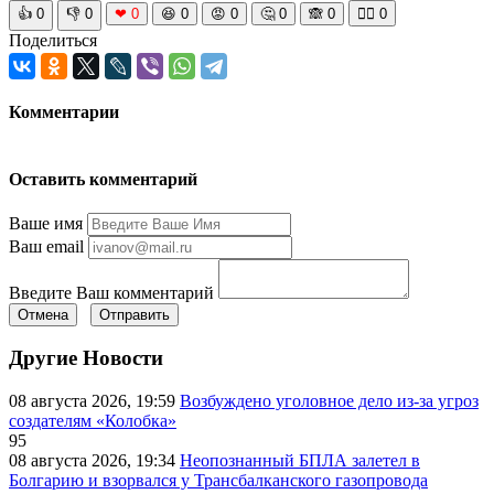
👍
0
👎
0
❤
0
😆
0
😡
0
🤔
0
🙈
0
🧘‍♀️
0
Поделиться
Комментарии
Оставить комментарий
Ваше имя
Ваш email
Введите Ваш комментарий
Отмена
Отправить
Другие Новости
08 августа 2026, 19:59
Возбуждено уголовное дело из-за угроз
создателям «Колобка»
95
08 августа 2026, 19:34
Неопознанный БПЛА залетел в
Болгарию и взорвался у Трансбалканского газопровода