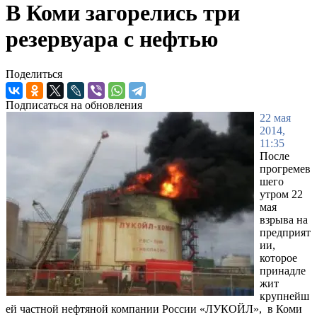
В Коми загорелись три
резервуара с нефтью
Поделиться
Подписаться на обновления
22 мая
2014,
11:35
После
прогремев
шего
утром 22
мая
взрыва на
предприят
ии,
которое
принадле
жит
крупнейш
ей частной нефтяной компании России «ЛУКОЙЛ», в Коми