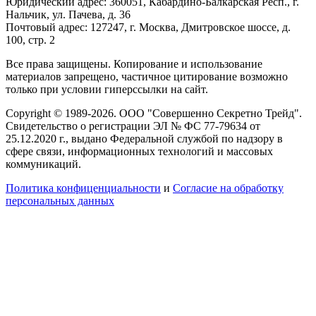
Юридический адрес: 360051, Кабардино-Балкарская Респ., г.
Нальчик, ул. Пачева, д. 36
Почтовый адрес: 127247, г. Москва, Дмитровское шоссе, д.
100, стр. 2
Все права защищены. Копирование и использование
материалов запрещено, частичное цитирование возможно
только при условии гиперссылки на сайт.
Copyright © 1989-2026. ООО "Совершенно Секретно Трейд".
Свидетельство о регистрации ЭЛ № ФС 77-79634 от
25.12.2020 г., выдано Федеральной службой по надзору в
сфере связи, информационных технологий и массовых
коммуникаций.
Политика конфиценциальности
и
Согласие на обработку
персональных данных