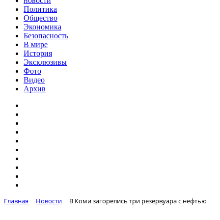
новости
Политика
Общество
Экономика
Безопасность
В мире
История
Эксклюзивы
Фото
Видео
Архив
Главная
Новости
В Коми загорелись три резервуара с нефтью