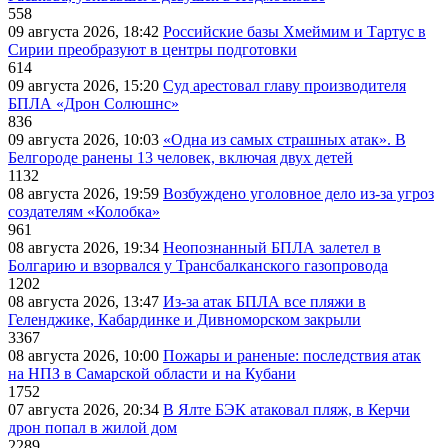
558
09 августа 2026, 18:42
Российские базы Хмеймим и Тартус в
Сирии преобразуют в центры подготовки
614
09 августа 2026, 15:20
Суд арестовал главу производителя
БПЛА «Дрон Солюшнс»
836
09 августа 2026, 10:03
«Одна из самых страшных атак». В
Белгороде ранены 13 человек, включая двух детей
1132
08 августа 2026, 19:59
Возбуждено уголовное дело из-за угроз
создателям «Колобка»
961
08 августа 2026, 19:34
Неопознанный БПЛА залетел в
Болгарию и взорвался у Трансбалканского газопровода
1202
08 августа 2026, 13:47
Из-за атак БПЛА все пляжи в
Геленджике, Кабардинке и Дивноморском закрыли
3367
08 августа 2026, 10:00
Пожары и раненые: последствия атак
на НПЗ в Самарской области и на Кубани
1752
07 августа 2026, 20:34
В Ялте БЭК атаковал пляж, в Керчи
дрон попал в жилой дом
2289