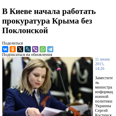
В Киеве начала работать
прокуратура Крыма без
Поклонской
Поделиться
Подписаться на обновления
11 июня
2015,
14:26
Заместите
ль
министра
информац
ионной
политики
Украины
Сергей
Костинск