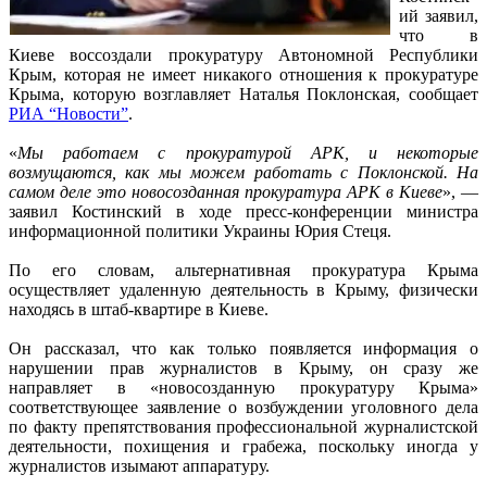
ий заявил,
что в
Киеве воссоздали прокуратуру Автономной Республики
Крым, которая не имеет никакого отношения к прокуратуре
Крыма, которую возглавляет Наталья Поклонская, сообщает
РИА “Новости”
.
«
Мы работаем с прокуратурой АРК, и некоторые
возмущаются, как мы можем работать с Поклонской. На
самом деле это новосозданная прокуратура АРК в Киеве
», —
заявил Костинский в ходе пресс-конференции министра
информационной политики Украины Юрия Стеця.
По его словам, альтернативная прокуратура Крыма
осуществляет удаленную деятельность в Крыму, физически
находясь в штаб-квартире в Киеве.
Он рассказал, что как только появляется информация о
нарушении прав журналистов в Крыму, он сразу же
направляет в «новосозданную прокуратуру Крыма»
соответствующее заявление о возбуждении уголовного дела
по факту препятствования профессиональной журналистской
деятельности, похищения и грабежа, поскольку иногда у
журналистов изымают аппаратуру.