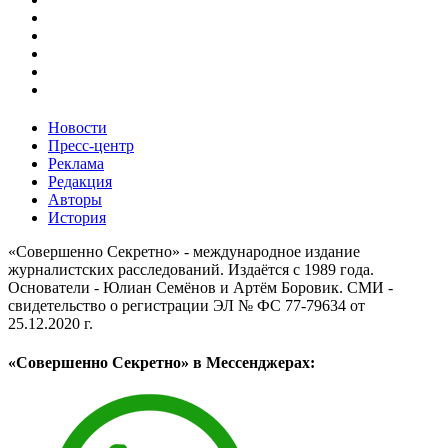
Новости
Пресс-центр
Реклама
Редакция
Авторы
История
«Совершенно Секретно» - международное издание
журналистских расследований. Издаётся с 1989 года.
Основатели - Юлиан Семёнов и Артём Боровик. CМИ -
свидетельство о регистрации ЭЛ № ФС 77-79634 от
25.12.2020 г.
«Совершенно Секретно» в Мессенджерах: