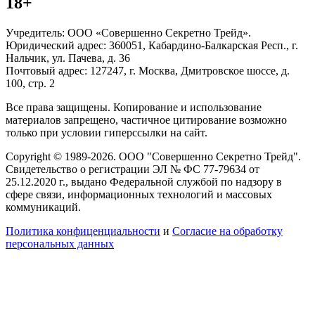
18+
Учредитель: ООО «Совершенно Секретно Трейд».
Юридический адрес: 360051, Кабардино-Балкарская Респ., г.
Нальчик, ул. Пачева, д. 36
Почтовый адрес: 127247, г. Москва, Дмитровское шоссе, д.
100, стр. 2
Все права защищены. Копирование и использование
материалов запрещено, частичное цитирование возможно
только при условии гиперссылки на сайт.
Copyright © 1989-2026. ООО "Совершенно Секретно Трейд".
Свидетельство о регистрации ЭЛ № ФС 77-79634 от
25.12.2020 г., выдано Федеральной службой по надзору в
сфере связи, информационных технологий и массовых
коммуникаций.
Политика конфиценциальности
и
Согласие на обработку
персональных данных