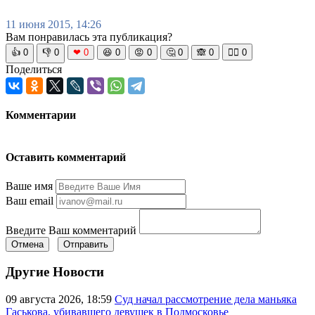
11 июня 2015, 14:26
Вам понравилась эта публикация?
👍
0
👎
0
❤
0
😆
0
😡
0
🤔
0
🙈
0
🧘‍♀️
0
Поделиться
Комментарии
Оставить комментарий
Ваше имя
Ваш email
Введите Ваш комментарий
Отмена
Отправить
Другие Новости
09 августа 2026, 18:59
Суд начал рассмотрение дела маньяка
Гаськова, убивавшего девушек в Подмосковье