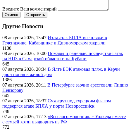
Введите Ваш комментарий
Отмена
Отправить
Другие Новости
08 августа 2026, 13:47
Из-за атак БПЛА все пляжи в
Геленджике, Кабардинке и Дивноморском закрыли
1138
08 августа 2026, 10:00
Пожары и раненые: последствия атак
на НПЗ в Самарской области и на Кубани
645
07 августа 2026, 20:34
В Ялте БЭК атаковал пляж, в Керчи
дрон попал в жилой дом
1386
07 августа 2026, 20:11
В Петербурге заочно арестовали Лидию
Невзорову
645
07 августа 2026, 18:37
Сухогруз под турецким флагом
подвергся атаке БПЛА у порта Новороссийск
748
07 августа 2026, 17:13
«Веселого молочника» Уолкера вместе
с семьей хотят выдворить из РФ
772