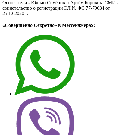
Основатели - Юлиан Семёнов и Артём Боровик. CМИ -
свидетельство о регистрации ЭЛ № ФС 77-79634 от
25.12.2020 г.
«Совершенно Секретно» в Мессенджерах: