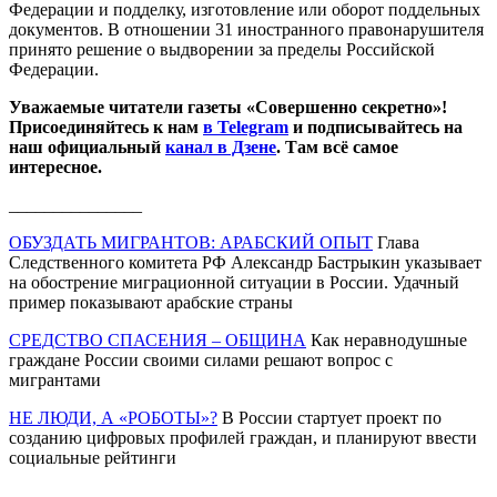
Федерации и подделку, изготовление или оборот поддельных
документов. В отношении 31 иностранного правонарушителя
принято решение о выдворении за пределы Российской
Федерации.
Уважаемые читатели газеты «Совершенно секретно»!
Присоединяйтесь к нам
в Telegram
и подписывайтесь на
наш официальный
канал в Дзене
. Там всё самое
интересное.
_______________
ОБУЗДАТЬ МИГРАНТОВ: АРАБСКИЙ ОПЫТ
Глава
Следственного комитета РФ Александр Бастрыкин указывает
на обострение миграционной ситуации в России. Удачный
пример показывают арабские страны
СРЕДСТВО СПАСЕНИЯ – ОБЩИНА
Как неравнодушные
граждане России своими силами решают вопрос с
мигрантами
НЕ ЛЮДИ, А «РОБОТЫ»?
В России стартует проект по
созданию цифровых профилей граждан, и планируют ввести
социальные рейтинги