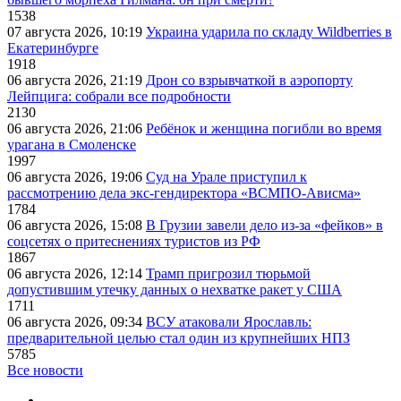
1538
07 августа 2026, 10:19
Украина ударила по складу Wildberries в
Екатеринбурге
1918
06 августа 2026, 21:19
Дрон со взрывчаткой в аэропорту
Лейпцига: собрали все подробности
2130
06 августа 2026, 21:06
Ребёнок и женщина погибли во время
урагана в Смоленске
1997
06 августа 2026, 19:06
Суд на Урале приступил к
рассмотрению дела экс-гендиректора «ВСМПО-Ависма»
1784
06 августа 2026, 15:08
В Грузии завели дело из-за «фейков» в
соцсетях о притеснениях туристов из РФ
1867
06 августа 2026, 12:14
Трамп пригрозил тюрьмой
допустившим утечку данных о нехватке ракет у США
1711
06 августа 2026, 09:34
ВСУ атаковали Ярославль:
предварительной целью стал один из крупнейших НПЗ
5785
Все новости