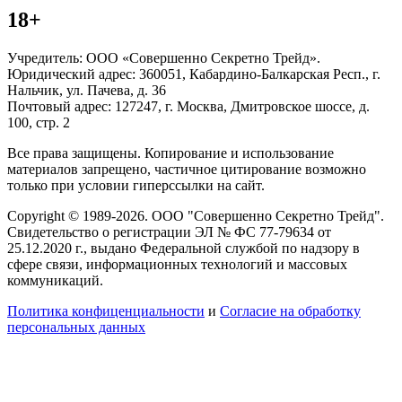
18+
Учредитель: ООО «Совершенно Секретно Трейд».
Юридический адрес: 360051, Кабардино-Балкарская Респ., г.
Нальчик, ул. Пачева, д. 36
Почтовый адрес: 127247, г. Москва, Дмитровское шоссе, д.
100, стр. 2
Все права защищены. Копирование и использование
материалов запрещено, частичное цитирование возможно
только при условии гиперссылки на сайт.
Copyright © 1989-2026. ООО "Совершенно Секретно Трейд".
Свидетельство о регистрации ЭЛ № ФС 77-79634 от
25.12.2020 г., выдано Федеральной службой по надзору в
сфере связи, информационных технологий и массовых
коммуникаций.
Политика конфиценциальности
и
Согласие на обработку
персональных данных