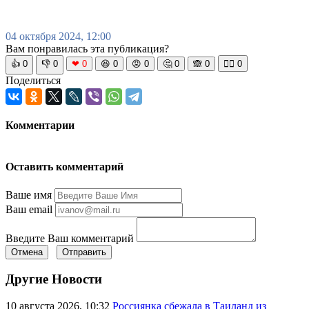
04 октября 2024, 12:00
Вам понравилась эта публикация?
👍
0
👎
0
❤
0
😆
0
😡
0
🤔
0
🙈
0
🧘‍♀️
0
Поделиться
Комментарии
Оставить комментарий
Ваше имя
Ваш email
Введите Ваш комментарий
Отмена
Отправить
Другие Новости
10 августа 2026, 10:32
Россиянка сбежала в Таиланд из