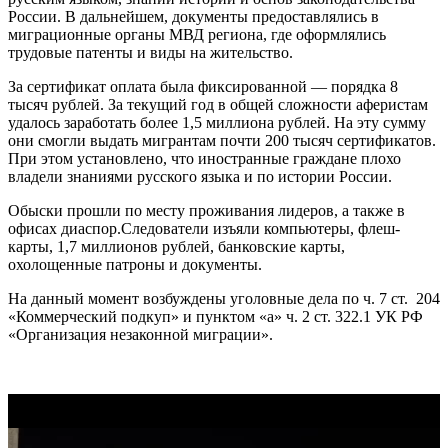
России. В дальнейшем, документы предоставлялись в
миграционные органы МВД региона, где оформлялись
трудовые патенты и виды на жительство.
За сертификат оплата была фиксированной — порядка 8
тысяч рублей. За текущий год в общей сложности аферистам
удалось заработать более 1,5 миллиона рублей. На эту сумму
они смогли выдать мигрантам почти 200 тысяч сертификатов.
При этом установлено, что иностранные граждане плохо
владели знаниями русского языка и по истории России.
Обыски прошли по месту проживания лидеров, а также в
офисах диаспор.Следователи изъяли компьютеры, флеш-
карты, 1,7 миллионов рублей, банковские карты,
охолощенные патроны и документы.
На данный момент возбуждены уголовные дела по ч. 7 ст. 204
«Коммерческий подкуп» и пунктом «а» ч. 2 ст. 322.1 УК РФ
«Организация незаконной миграции».