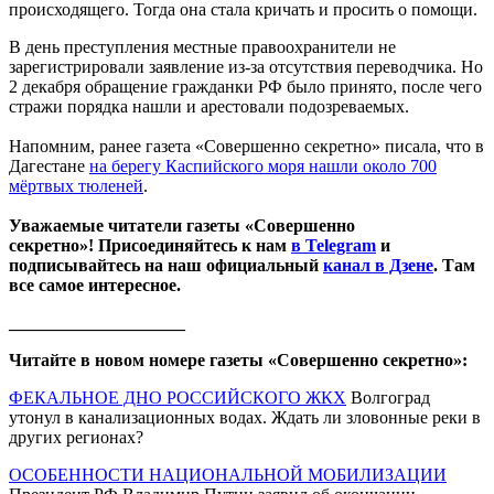
происходящего. Тогда она стала кричать и просить о помощи.
В день преступления местные правоохранители не
зарегистрировали заявление из-за отсутствия переводчика. Но
2 декабря обращение гражданки РФ было принято, после чего
стражи порядка нашли и арестовали подозреваемых.
Напомним, ранее газета «Совершенно секретно» писала, что в
Дагестане
на берегу Каспийского моря нашли около 700
мёртвых тюленей
.
Уважаемые читатели газеты «Совершенно
секретно»! Присоединяйтесь к нам
в Telegram
и
подписывайтесь на наш официальный
канал в Дзене
. Там
все самое интересное.
____________________
Читайте в новом номере газеты «Совершенно секретно»:
ФЕКАЛЬНОЕ ДНО РОССИЙСКОГО ЖКХ
Волгоград
утонул в канализационных водах. Ждать ли зловонные реки в
других регионах?
ОСОБЕННОСТИ НАЦИОНАЛЬНОЙ МОБИЛИЗАЦИИ