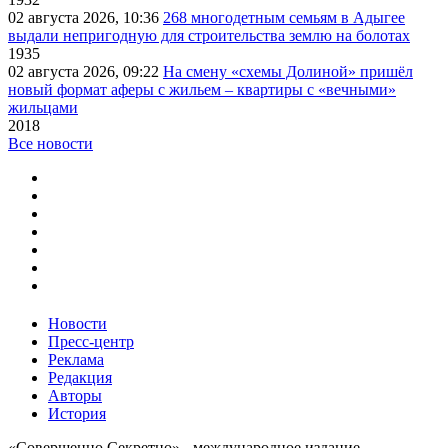
02 августа 2026, 10:36
268 многодетным семьям в Адыгее
выдали непригодную для строительства землю на болотах
1935
02 августа 2026, 09:22
На смену «схемы Долиной» пришёл
новый формат аферы с жильем – квартиры с «вечными»
жильцами
2018
Все новости
Новости
Пресс-центр
Реклама
Редакция
Авторы
История
«Совершенно Секретно» - международное издание