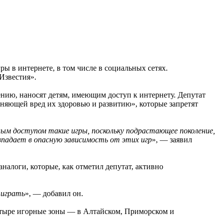
ы в интернете, в том числе в социальных сетях.
Известия».
ению, наносят детям, имеющим доступ к интернету. Депутат
няющей вред их здоровью и развитию», которые запретят
ным доступом такие игры, поскольку подрастающее поколение,
впадает в опасную зависимость от этих игр
», — заявил
аналоги, которые, как отметил депутат, активно
 играть
», — добавил он.
четыре игорные зоны — в Алтайском, Приморском и