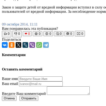
Закон о защите детей от вредной информации вступил в силу 
пользователей от вредной информации. За несоблюдение нормы
09 октября 2014, 11:11
Вам понравилась эта публикация?
👍
0
👎
0
❤
0
😆
0
😡
0
🤔
0
🙈
0
🧘‍♀️
0
Поделиться
Комментарии
Оставить комментарий
Ваше имя
Ваш email
Введите Ваш комментарий
Отмена
Отправить