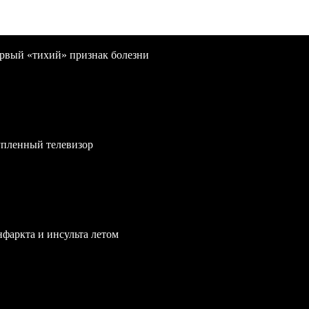
первый «тихий» признак болезни
упленный телевизор
нфаркта и инсульта летом