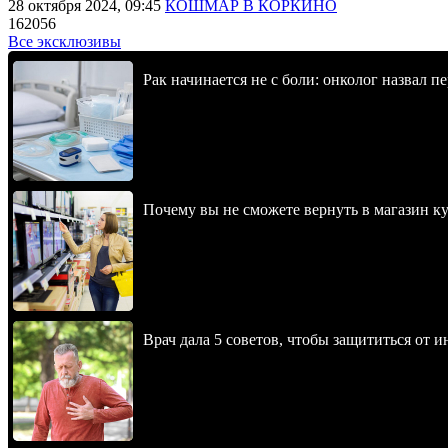
28 октября 2024, 09:45
КОШМАР В КОРКИНО
162056
Все эксклюзивы
Рак начинается не с боли: онколог назвал 
Почему вы не сможете вернуть в магазин к
Врач дала 5 советов, чтобы защититься от и