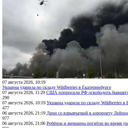
07 августа 2026, 10:19
Украина ударила по складу Wildberries в Екатеринбурге
07 августа 2026, 11:20
США попросили РФ освободить бывшего 
290
07 августа 2026, 10:19
Украина ударила по складу Wildberries в
477
06 августа 2026, 21:19
Дрон со взрывчаткой в аэропорту Лейпци
977
06 августа 2026, 21:06
Ребёнок и женщина погибли во время ур