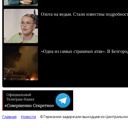
Охота на ведьм. Стали известны подробнос
«Одна из самых страшных атак». В Белгород
Главная
Новости
В Германии задержали выходцев из Центрально