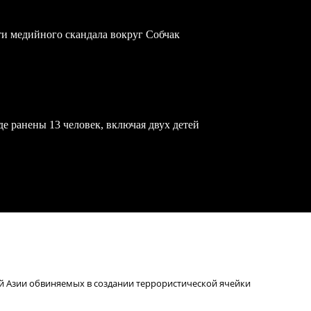
ти медийного скандала вокруг Собчак
е ранены 13 человек, включая двух детей
й Азии обвиняемых в создании террористической ячейки