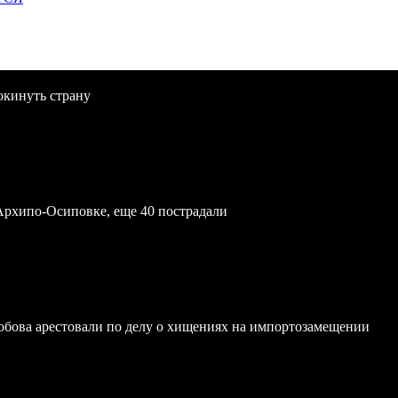
окинуть страну
Архипо-Осиповке, еще 40 пострадали
обова арестовали по делу о хищениях на импортозамещении