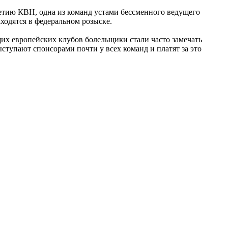
тию КВН, одна из команд устами бессменного ведущего
ходятся в федеральном розыске.
их европейских клубов болельщики стали часто замечать
ступают спонсорами почти у всех команд и платят за это