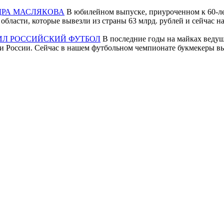
ДРА МАСЛЯКОВА
В юбилейном выпуске, приуроченном к 60-ле
бласти, которые вывезли из страны 63 млрд. рублей и сейчас на
ТИЛ РОССИЙСКИЙ ФУТБОЛ
В последние годы на майках ведущ
 и России. Сейчас в нашем футбольном чемпионате букмекеры вы