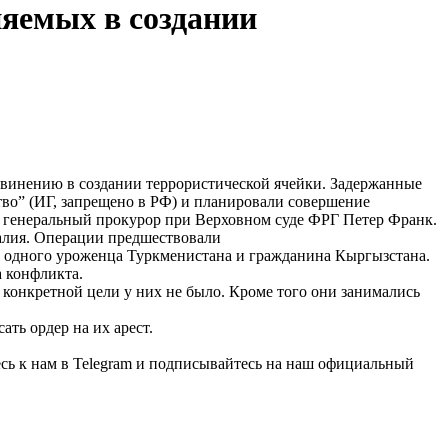
яемых в создании
винению в создании террористической ячейки. Задержанные
во” (ИГ, запрещено в РФ) и планировали совершение
г генеральный прокурор при Верховном суде ФРГ Петер Франк.
алия. Операции предшествовали
а, одного уроженца Туркменистана и гражданина Кыргызстана.
а конфликта.
 конкретной цели у них не было. Кроме того они занимались
ать ордер на их арест.
сь к нам в Telegram и подписывайтесь на наш официальный