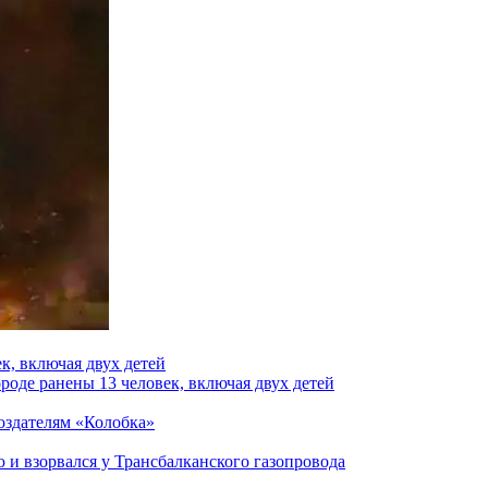
к, включая двух детей
роде ранены 13 человек, включая двух детей
создателям «Колобка»
и взорвался у Трансбалканского газопровода