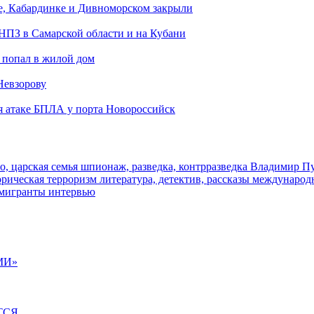
е, Кабардинке и Дивноморском закрыли
 НПЗ в Самарской области и на Кубани
 попал в жилой дом
Невзорову
я атаке БПЛА у порта Новороссийск
о, царская семья
шпионаж, разведка, контрразведка
Владимир П
торическая
терроризм
литература, детектив, рассказы
международ
 мигранты
интервью
МИ»
ТСЯ