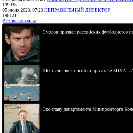
199938
05 июня 2023, 07:23
НЕПРАВИЛЬНЫЙ ДИРЕКТОР
198121
Все эксклюзивы
Смолов призвал российских футболистов п
Шесть человек погибли при атаке БПЛА в 
Экс-главу департамента Минпромторга Кол