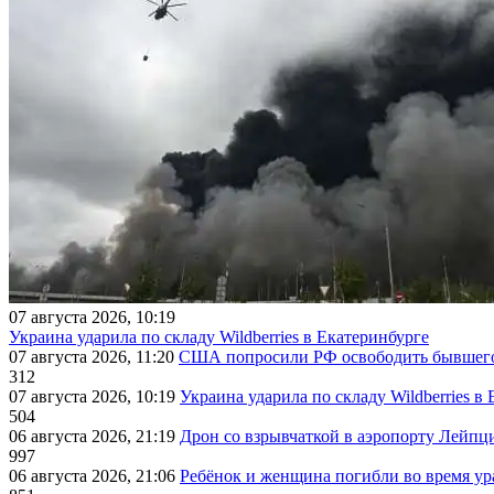
07 августа 2026, 10:19
Украина ударила по складу Wildberries в Екатеринбурге
07 августа 2026, 11:20
США попросили РФ освободить бывшего 
312
07 августа 2026, 10:19
Украина ударила по складу Wildberries в
504
06 августа 2026, 21:19
Дрон со взрывчаткой в аэропорту Лейпци
997
06 августа 2026, 21:06
Ребёнок и женщина погибли во время ур