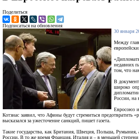
Поделиться
Подписаться на обновления
30 января 2
Между глав
европейски
«Дипломаты
недавних п
том, что н
В документ
широко опр
дипломатии
России, на 
Евросоюз и
Котзиас заявил, что Афины будут стремиться предотвратить
высказался за ужесточение санкций, пишет газета.
Такие государства, как Британия, Швеция, Польша, Румыния,
России. В то же время Франция, Италия и – в меньшей степени