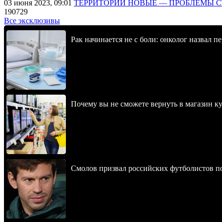
03 июня 2023, 09:01
ТЕРРИТОРИИ НОВЫЕ — ПРОБЛЕМЫ 
190729
Все эксклюзивы
Рак начинается не с боли: онколог назвал 
Почему вы не сможете вернуть в магазин к
Смолов призвал российских футболистов п