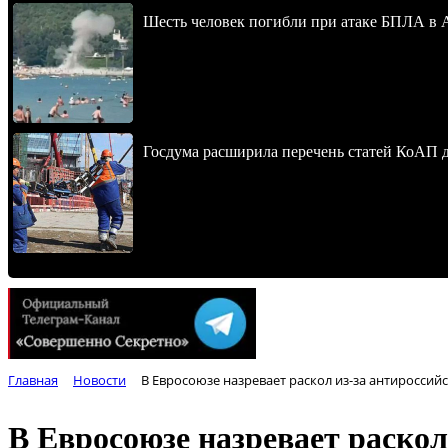
Шесть человек погибли при атаке БПЛА в 
Госдума расширила перечень статей КоАП 
Главная
Новости
В Евросоюзе назревает раскол из-за антироссий
В Евросоюзе назревает раскол