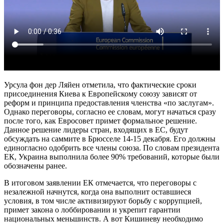
Урсула фон дер Ляйен отметила, что фактические сроки
присоединения Киева к Европейскому союзу зависят от
реформ и принципа предоставления членства «по заслугам».
Однако переговоры, согласно ее словам, могут начаться сразу
после того, как Евросовет примет формальное решение.
Данное решение лидеры стран, входящих в ЕС, будут
обсуждать на саммите в Брюсселе 14-15 декабря. Его должны
единогласно одобрить все члены союза. По словам президента
ЕК, Украина выполнила более 90% требований, которые были
обозначены ранее.
В итоговом заявлении ЕК отмечается, что переговоры с
незалежной начнутся, когда она выполнит оставшиеся
условия, в том числе активизируют борьбу с коррупцией,
примет закона о лоббировании и укрепит гарантии
национальных меньшинств. А вот Кишиневу необходимо