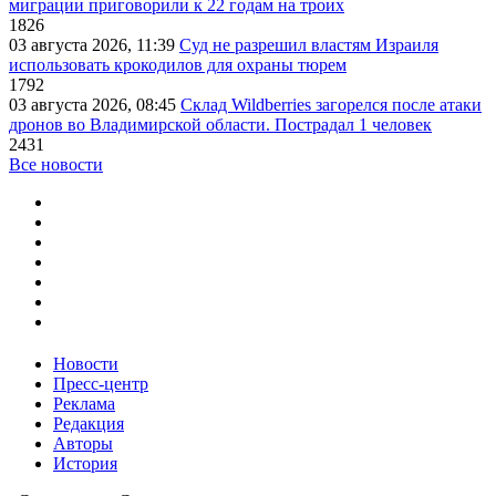
миграции приговорили к 22 годам на троих
1826
03 августа 2026, 11:39
Суд не разрешил властям Израиля
использовать крокодилов для охраны тюрем
1792
03 августа 2026, 08:45
Склад Wildberries загорелся после атаки
дронов во Владимирской области. Пострадал 1 человек
2431
Все новости
Новости
Пресс-центр
Реклама
Редакция
Авторы
История