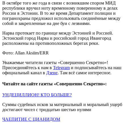
В октябре того же года в связи с возникшим спором МИД
республики вручил ноту временному поверенному в делах
России в Эстонии. В то же время Департамент полиции и
погранохраны предложил использовать соединённые между
собой и закрепленные на дне буи с лезвиями.
Нарва протекает по границе между Эстонией и Россией.
Эстонский город Нарва и российский город Ивангород
расположены на противоположных берегах реки.
Фото: Allan Aksiim/ERR
Уважаемые читатели газеты «Совершенно Секретно»!
Присоединяйтесь к нам в
Telegram
и подписывайтесь на наш
официальный канал в
Дзене
. Там всё самое интересное.
Читайте на сайте газеты «Совершенно Секретно»:
УНДЕЦИЛЛИОН! КТО БОЛЬШЕ?
Суммы судебных исков за материальный и моральный ущерб
достигают чисел с тридцатью шестью нулями
ЧАЕПИТИЕ С ЦИАНИДОМ