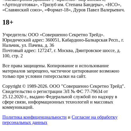
«Артподготовка», «Тризуб им. Степана Бандеры», «НСО»,
«Славянский союз», «Формат-18», Дуров Павел Валерьевич.
18+
Учредитель: ООО «Совершенно Секретно Трейд».
Юридический адрес: 360051, Кабардино-Балкарская Респ., г.
Нальчик, ул. Пачева, д. 36
Почтовый адрес: 127247, г. Москва, Дмитровское шоссе, д.
100, стр. 2
Все права защищены. Копирование и использование
материалов запрещено, частичное цитирование возможно
только при условии гиперссылки на сайт.
Copyright © 1989-2026. ООО "Совершенно Секретно Трейд".
Свидетельство о регистрации ЭЛ № ФС 77-79634 от
25.12.2020 г., выдано Федеральной службой по надзору в
сфере связи, информационных технологий и массовых
коммуникаций.
Политика конфиценциальности
и
Согласие на обработку
персональных данных