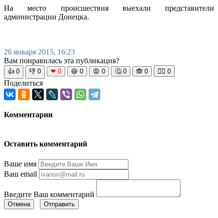
На место происшествия выехали представители
администрации Донецка.
26 января 2015, 16:23
Вам понравилась эта публикация?
👍
0
👎
0
❤
0
😆
0
😡
0
🤔
0
🙈
0
🧘‍♀️
0
Поделиться
Комментарии
Оставить комментарий
Ваше имя
Ваш email
Введите Ваш комментарий
Отмена
Отправить