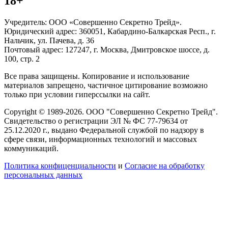
18+
Учредитель: ООО «Совершенно Секретно Трейд».
Юридический адрес: 360051, Кабардино-Балкарская Респ., г.
Нальчик, ул. Пачева, д. 36
Почтовый адрес: 127247, г. Москва, Дмитровское шоссе, д.
100, стр. 2
Все права защищены. Копирование и использование
материалов запрещено, частичное цитирование возможно
только при условии гиперссылки на сайт.
Copyright © 1989-2026. ООО "Совершенно Секретно Трейд".
Свидетельство о регистрации ЭЛ № ФС 77-79634 от
25.12.2020 г., выдано Федеральной службой по надзору в
сфере связи, информационных технологий и массовых
коммуникаций.
Политика конфиценциальности
и
Согласие на обработку
персональных данных