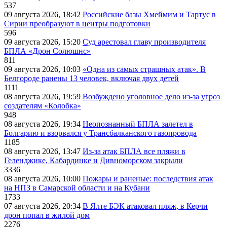
537
09 августа 2026, 18:42
Российские базы Хмеймим и Тартус в
Сирии преобразуют в центры подготовки
596
09 августа 2026, 15:20
Суд арестовал главу производителя
БПЛА «Дрон Солюшнс»
811
09 августа 2026, 10:03
«Одна из самых страшных атак». В
Белгороде ранены 13 человек, включая двух детей
1111
08 августа 2026, 19:59
Возбуждено уголовное дело из-за угроз
создателям «Колобка»
948
08 августа 2026, 19:34
Неопознанный БПЛА залетел в
Болгарию и взорвался у Трансбалканского газопровода
1185
08 августа 2026, 13:47
Из-за атак БПЛА все пляжи в
Геленджике, Кабардинке и Дивноморском закрыли
3336
08 августа 2026, 10:00
Пожары и раненые: последствия атак
на НПЗ в Самарской области и на Кубани
1733
07 августа 2026, 20:34
В Ялте БЭК атаковал пляж, в Керчи
дрон попал в жилой дом
2276