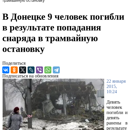
трамвайную остановку
В Донецке 9 человек погибли
в результате попадания
снаряда в трамвайную
остановку
Поделиться
Подписаться на обновления
22 января
2015,
10:24
Девять
человек
погибли и
девять
ранены в
результате