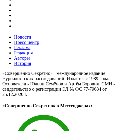
Новости
Пресс-центр
Реклама
Редакция
Авторы
История
«Совершенно Секретно» - международное издание
журналистских расследований. Издаётся с 1989 года.
Основатели - Юлиан Семёнов и Артём Боровик. CМИ -
свидетельство о регистрации ЭЛ № ФС 77-79634 от
25.12.2020 г.
«Совершенно Секретно» в Мессенджерах: