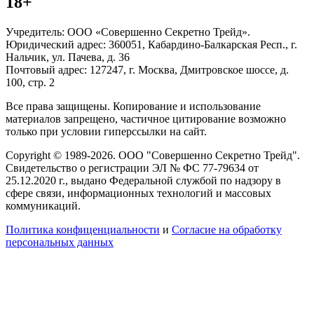
18+
Учредитель: ООО «Совершенно Секретно Трейд».
Юридический адрес: 360051, Кабардино-Балкарская Респ., г.
Нальчик, ул. Пачева, д. 36
Почтовый адрес: 127247, г. Москва, Дмитровское шоссе, д.
100, стр. 2
Все права защищены. Копирование и использование
материалов запрещено, частичное цитирование возможно
только при условии гиперссылки на сайт.
Copyright © 1989-2026. ООО "Совершенно Секретно Трейд".
Свидетельство о регистрации ЭЛ № ФС 77-79634 от
25.12.2020 г., выдано Федеральной службой по надзору в
сфере связи, информационных технологий и массовых
коммуникаций.
Политика конфиценциальности
и
Согласие на обработку
персональных данных