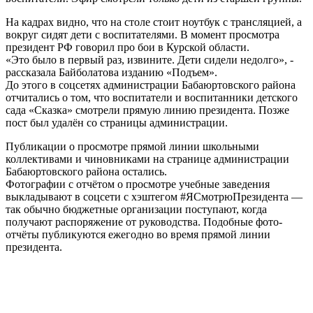
На кадрах видно, что на столе стоит ноутбук с трансляцией, а
вокруг сидят дети с воспитателями. В момент просмотра
президент РФ говорил про бои в Курской области.
«Это было в первый раз, извините. Дети сидели недолго», -
рассказала Байболатова изданию «Подъем».
До этого в соцсетях администрации Бабаюртовского района
отчитались о том, что воспитатели и воспитанники детского
сада «Сказка» смотрели прямую линию президента. Позже
пост был удалён со страницы администрации.
Публикации о просмотре прямой линии школьными
коллективами и чиновниками на странице администрации
Бабаюртовского района остались.
Фотографии с отчётом о просмотре учебные заведения
выкладывают в соцсети с хэштегом #ЯСмотрюПрезидента —
так обычно бюджетные организации поступают, когда
получают распоряжение от руководства. Подобные фото-
отчёты публикуются ежегодно во время прямой линии
президента.