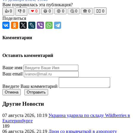
Вам понравилась эта публикация?
👍
0
👎
0
❤
0
😆
0
😡
0
🤔
0
🙈
0
🧘‍♀️
0
Поделиться
Комментарии
Оставить комментарий
Ваше имя
Ваш email
Введите Ваш комментарий
Отмена
Отправить
Другие Новости
07 августа 2026, 10:19
Украина ударила по складу Wildberries в
Екатеринбурге
189
06 августа 2026, 21:19
Дрон со взрывчаткой в аэропорту