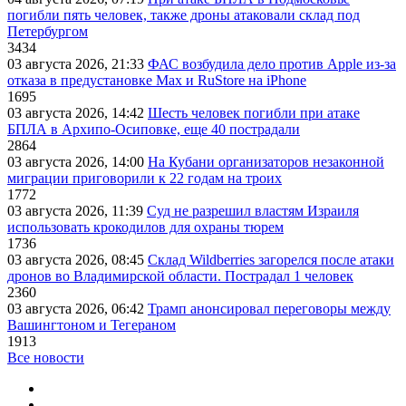
погибли пять человек, также дроны атаковали склад под
Петербургом
3434
03 августа 2026, 21:33
ФАС возбудила дело против Apple из-за
отказа в предустановке Max и RuStore на iPhone
1695
03 августа 2026, 14:42
Шесть человек погибли при атаке
БПЛА в Архипо-Осиповке, еще 40 пострадали
2864
03 августа 2026, 14:00
На Кубани организаторов незаконной
миграции приговорили к 22 годам на троих
1772
03 августа 2026, 11:39
Суд не разрешил властям Израиля
использовать крокодилов для охраны тюрем
1736
03 августа 2026, 08:45
Склад Wildberries загорелся после атаки
дронов во Владимирской области. Пострадал 1 человек
2360
03 августа 2026, 06:42
Трамп анонсировал переговоры между
Вашингтоном и Тегераном
1913
Все новости