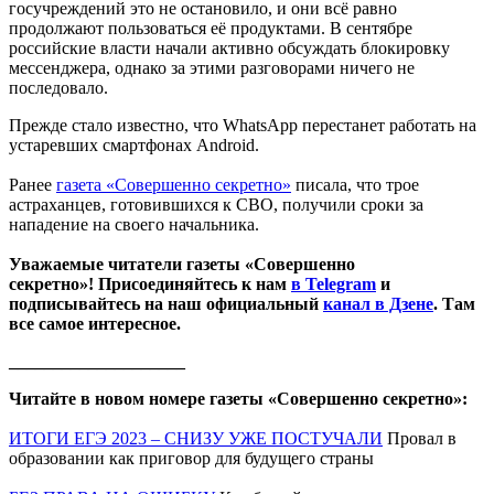
госучреждений это не остановило, и они всё равно
продолжают пользоваться её продуктами. В сентябре
российские власти начали активно обсуждать блокировку
мессенджера, однако за этими разговорами ничего не
последовало.
Прежде стало известно, что WhatsApp перестанет работать на
устаревших смартфонах Android.
Ранее
газета «Совершенно секретно»
писала, что трое
астраханцев, готовившихся к СВО, получили сроки за
нападение на своего начальника.
Уважаемые читатели газеты «Совершенно
секретно»! Присоединяйтесь к нам
в Telegram
и
подписывайтесь на наш официальный
канал в Дзене
. Там
все самое интересное.
____________________
Читайте в новом номере газеты «Совершенно секретно»:
ИТОГИ ЕГЭ 2023 – СНИЗУ УЖЕ ПОСТУЧАЛИ
Провал в
образовании как приговор для будущего страны