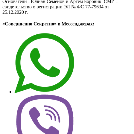
Основатели - Юлиан Семёнов и Артём Боровик. CМИ -
свидетельство о регистрации ЭЛ № ФС 77-79634 от
25.12.2020 г.
«Совершенно Секретно» в Мессенджерах: