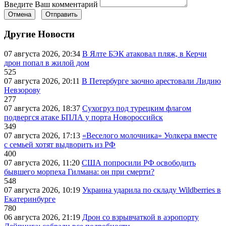
Введите Ваш комментарий
Отмена
Отправить
Другие Новости
07 августа 2026, 20:34
В Ялте БЭК атаковал пляж, в Керчи
дрон попал в жилой дом
525
07 августа 2026, 20:11
В Петербурге заочно арестовали Лидию
Невзорову
277
07 августа 2026, 18:37
Сухогруз под турецким флагом
подвергся атаке БПЛА у порта Новороссийск
349
07 августа 2026, 17:13
«Веселого молочника» Уолкера вместе
с семьей хотят выдворить из РФ
400
07 августа 2026, 11:20
США попросили РФ освободить
бывшего морпеха Гилмана: он при смерти?
548
07 августа 2026, 10:19
Украина ударила по складу Wildberries в
Екатеринбурге
780
06 августа 2026, 21:19
Дрон со взрывчаткой в аэропорту