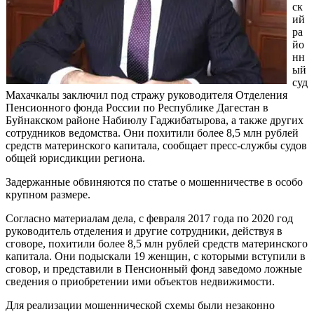
ск
ий
ра
йо
нн
ый
суд
Махачкалы заключил под стражу руководителя Отделения
Пенсионного фонда России по Республике Дагестан в
Буйнакском районе Набиюлу Гаджибатырова, а также других
сотрудников ведомства. Они похитили более 8,5 млн рублей
средств материнского капитала, сообщает пресс-службы судов
общей юрисдикции региона.
Задержанные обвиняются по статье о мошенничестве в особо
крупном размере.
Согласно материалам дела, с февраля 2017 года по 2020 год
руководитель отделения и другие сотрудники, действуя в
сговоре, похитили более 8,5 млн рублей средств материнского
капитала. Они подыскали 19 женщин, с которыми вступили в
сговор, и представили в Пенсионный фонд заведомо ложные
сведения о приобретении ими объектов недвижимости.
Для реализации мошеннической схемы были незаконно