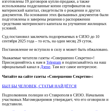
изготовлены 19 договоров купли-продажи, а также
использованы подделанные копии сертификатов на
материнский капитал, свидетельств о рождении и других
документов. На основании этих фальшивых документов были
подготовлены и заверены решения о распоряжении
средствами материнского капитала на улучшение жилищных
условий.
Суд постановил заключить подозреваемых в СИЗО до 10
сентября 2025 года – то есть, на один месяц 29 суток.
Постановление не вступило в силу и может быть обжаловано.
Уважаемые читатели газеты «Совершенно Секретно»!
Присоединяйтесь к нам в
Telegram
и подписывайтесь на наш
официальный канал в
Дзене
. Там все самое интересное.
Читайте на сайте газеты «Совершенно Секретно»:
БЫЛ БЫ ЧЕЛОВЕК, СТАТЬЯ НАЙДЁТСЯ
Подполковник полиции из Ставрополя в СИЗО. Начальник
участковых Магомедкеримов утверждает, что его оговорили и
подставили.