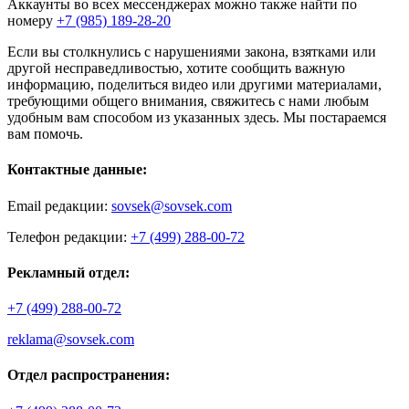
Аккаунты во всех мессенджерах можно также найти по
номеру
+7 (985) 189-28-20
Если вы столкнулись с нарушениями закона, взятками или
другой несправедливостью, хотите сообщить важную
информацию, поделиться видео или другими материалами,
требующими общего внимания, свяжитесь с нами любым
удобным вам способом из указанных здесь. Мы постараемся
вам помочь.
Контактные данные:
Email редакции:
sovsek@sovsek.com
Телефон редакции:
+7 (499) 288-00-72
Рекламный отдел:
+7 (499) 288-00-72
reklama@sovsek.com
Отдел распространения: