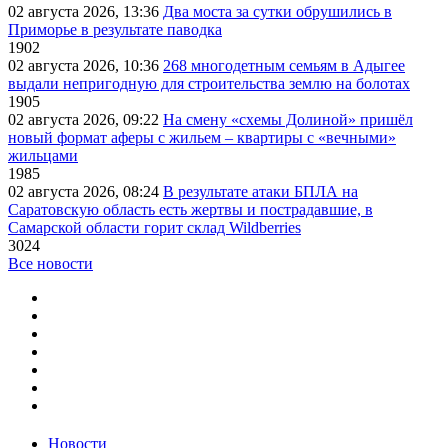
02 августа 2026, 13:36
Два моста за сутки обрушились в
Приморье в результате паводка
1902
02 августа 2026, 10:36
268 многодетным семьям в Адыгее
выдали непригодную для строительства землю на болотах
1905
02 августа 2026, 09:22
На смену «схемы Долиной» пришёл
новый формат аферы с жильем – квартиры с «вечными»
жильцами
1985
02 августа 2026, 08:24
В результате атаки БПЛА на
Саратовскую область есть жертвы и пострадавшие, в
Самарской области горит склад Wildberries
3024
Все новости
Новости