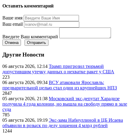
Оставить комментарий
Ваше имя
Ваш email
Введите Ваш комментарий
Отмена
Отправить
Другие Новости
06 августа 2026, 12:14
Трамп пригрозил тюрьмой
допустившим утечку данных о нехватке ракет у США
223
06 августа 2026, 09:34
ВСУ атаковали Ярославль:
предварительной целью стал один из крупнейших НПЗ
2847
05 августа 2026, 21:38
Московский экс-депутат Харадизе
получила 4 года колонии, но вышла на свободу прямо в зале
суда
785
05 августа 2026, 19:19
Экс-зама Набиуллиной в ЦБ Исаева
объявили в розыск по делу хищения 4 млрд рублей
1244