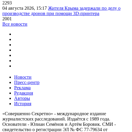
2293
04 августа 2026, 15:17
Жителя Крыма задержали по делу о
производстве дронов при помощи 3D‑принтера
2001
Все новости
Новости
Пресс-центр
Реклама
Редакция
Авторы
История
«Совершенно Секретно» - международное издание
журналистских расследований. Издаётся с 1989 года.
Основатели - Юлиан Семёнов и Артём Боровик. CМИ -
свидетельство о регистрации ЭЛ № ФС 77-79634 от