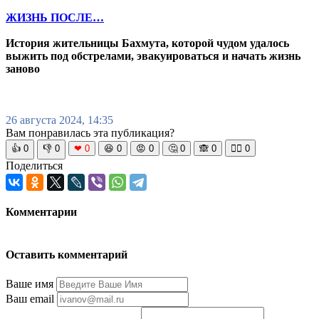
ЖИЗНЬ ПОСЛЕ…
История жительницы Бахмута, которой чудом удалось
выжить под обстрелами, эвакуироваться и начать жизнь
заново
26 августа 2024, 14:35
Вам понравилась эта публикация?
👍
0
👎
0
❤
0
😆
0
😡
0
🤔
0
🙈
0
🧘‍♀️
0
Поделиться
Комментарии
Оставить комментарий
Ваше имя
Ваш email