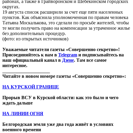
районах, а также в Грайворонском и Шебекинском городских
округах.
19 августа список расширили за счет еще пяти населенных
пунктов. Как объяснила уполномоченная по правам человека
Татьяна Москалькова, это сделали по просьбе жителей, чтобы
те могли получить право на компенсации за утраченное жилье
без дополнительных процедур.
(фото: из открытых источников)
Уважаемые читатели газеты «Совершенно секретно»!
Присоединяйтесь к нам в
Telegram
и подписывайтесь на
наш официальный канал в
Дзене
. Там все самое
интересное.
____________________
Читайте в новом номере газеты «Совершенно секретно»:
НА КУРСКОЙ ГРАНИЦЕ
Прорыв ВСУ в Курской области: как это было и чего
ждать дальше
НА ЛИНИИ ОГНЯ
Белгородская земля уже два года живёт в условиях
военного времени