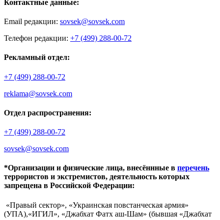
Контактные данные:
Email редакции:
sovsek@sovsek.com
Телефон редакции:
+7 (499) 288-00-72
Рекламный отдел:
+7 (499) 288-00-72
reklama@sovsek.com
Отдел распространения:
+7 (499) 288-00-72
sovsek@sovsek.com
*Организации и физические лица, внесённные в
перечень
террористов и экстремистов, деятельность которых
запрещена в Российской Федерации:
«Правый сектор», «Украинская повстанческая армия»
(УПА),«ИГИЛ», «Джабхат Фатх аш-Шам» (бывшая «Джабхат