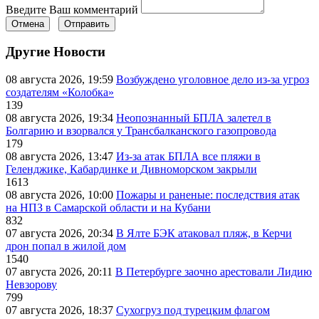
Введите Ваш комментарий
Отмена
Отправить
Другие Новости
08 августа 2026, 19:59
Возбуждено уголовное дело из-за угроз
создателям «Колобка»
139
08 августа 2026, 19:34
Неопознанный БПЛА залетел в
Болгарию и взорвался у Трансбалканского газопровода
179
08 августа 2026, 13:47
Из-за атак БПЛА все пляжи в
Геленджике, Кабардинке и Дивноморском закрыли
1613
08 августа 2026, 10:00
Пожары и раненые: последствия атак
на НПЗ в Самарской области и на Кубани
832
07 августа 2026, 20:34
В Ялте БЭК атаковал пляж, в Керчи
дрон попал в жилой дом
1540
07 августа 2026, 20:11
В Петербурге заочно арестовали Лидию
Невзорову
799
07 августа 2026, 18:37
Сухогруз под турецким флагом