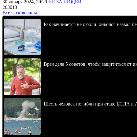
30 января 2024, 20:29
НЕ ЗА ЛЮДЕЙ
263013
Все эксклюзивы
Рак начинается не с боли: онколог назвал 
Врач дала 5 советов, чтобы защититься от и
Шесть человек погибли при атаке БПЛА в 