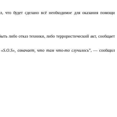
л, что будет сделано всё необходимое для оказания помощи
ть либо отказ техники, либо террористический акт, сообщает
 «S.O.S», означает, что там что-то случилось
”, — сообщил