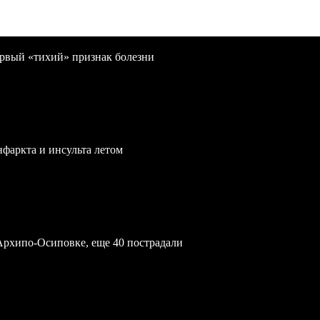
первый «тихий» признак болезни
нфаркта и инсульта летом
Архипо-Осиповке, еще 40 пострадали