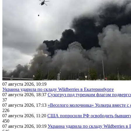
07 августа 2026, 10:19
Украина ударила по складу Wildberries в Екатеринбурге
07 августа 2026, 18:37
Сухогруз под турецким флагом подвергс
37
07 августа 2026, 17:13
«Веселого молочника» Уолкера вместе с 
226
07 августа 2026, 11:20
США попросили РФ освободить бывшего 
450
07 августа 2026, 10:19
Украина ударила по складу Wildberries в