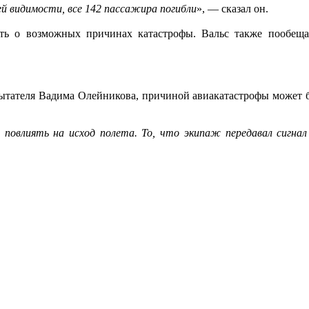
й видимости, все 142 пассажира погибли
», — сказал он.
ить о возможных причинах катастрофы. Вальс также пообеща
ытателя Вадима Олейникова, причиной авиакатастрофы может бы
повлиять на исход полета. То, что экипаж передавал сигнал