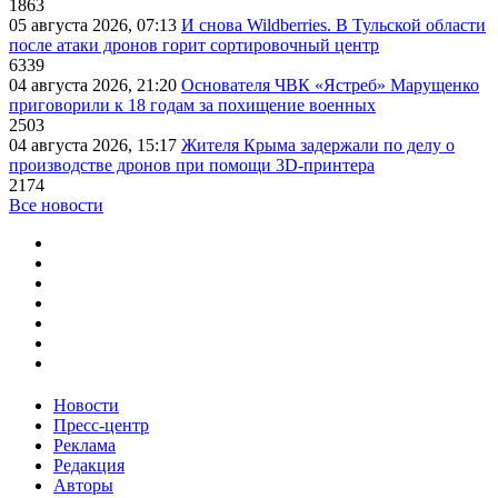
1863
05 августа 2026, 07:13
И снова Wildberries. В Тульской области
после атаки дронов горит сортировочный центр
6339
04 августа 2026, 21:20
Основателя ЧВК «Ястреб» Марущенко
приговорили к 18 годам за похищение военных
2503
04 августа 2026, 15:17
Жителя Крыма задержали по делу о
производстве дронов при помощи 3D‑принтера
2174
Все новости
Новости
Пресс-центр
Реклама
Редакция
Авторы