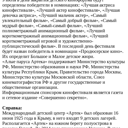
определены победители в номинациях: «Лучшая актриса
кинофестиваля», «Лучший актер кинофестиваля», «Лучшая
девочка актриса», «Лучший мальчик актер», «Самый
увлекательный фильм», «Самый добрый фильм», «Самый
мудрый фильм», «Самый-самый фильм», «Лучший
полнометражный анимационный фильм», «Лучший
короткометражный анимационный фильм», «Лучший
короткометражный игровой и художественно-
публицистический фильм». В последний день фестиваля
будет назван победитель в номинации «Продюсерское кино».
Их определит Большое и Малое детское жюри.
«Алые паруса Артека» поддерживает Министерство культуры
РФ, Министерство образования и науки РФ, Министерства
культуры Республики Крым, Правительство города Москвы,
Министерство культуры Московской области, Союз
кинематографистов РФ и другие государственные и
общественные организации.
Информационным спонсором кинофестиваля является газета
и сетевое издание «Совершенно секретно».
Справка:
Международный детский центр «Артек» был образован 16
июня 1925 года в Крыму, в него входят 9 детских лагерей.
Располагается «Артек» на южном берегу полуострова в