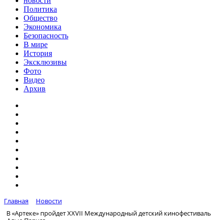
новости
Политика
Общество
Экономика
Безопасность
В мире
История
Эксклюзивы
Фото
Видео
Архив
Главная
Новости
В «Артеке» пройдет XXVII Международный детский кинофестиваль