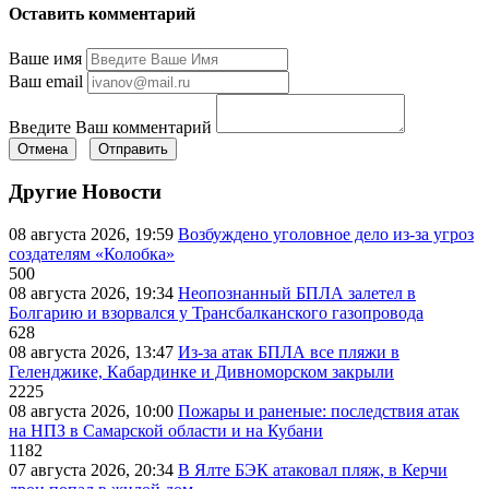
Оставить комментарий
Ваше имя
Ваш email
Введите Ваш комментарий
Отмена
Отправить
Другие Новости
08 августа 2026, 19:59
Возбуждено уголовное дело из-за угроз
создателям «Колобка»
500
08 августа 2026, 19:34
Неопознанный БПЛА залетел в
Болгарию и взорвался у Трансбалканского газопровода
628
08 августа 2026, 13:47
Из-за атак БПЛА все пляжи в
Геленджике, Кабардинке и Дивноморском закрыли
2225
08 августа 2026, 10:00
Пожары и раненые: последствия атак
на НПЗ в Самарской области и на Кубани
1182
07 августа 2026, 20:34
В Ялте БЭК атаковал пляж, в Керчи