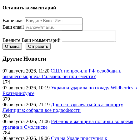
Оставить комментарий
Ваше имя
Ваш email
Введите Ваш комментарий
Отмена
Отправить
Другие Новости
07 августа 2026, 11:20
США попросили РФ освободить
бывшего морпеха Гилмана: он при смерти?
174
07 августа 2026, 10:19
Украина ударила по складу Wildberries в
Екатеринбурге
379
06 августа 2026, 21:19
Дрон со взрывчаткой в аэропорту
Лейпцига: собрали все подробности
934
06 августа 2026, 21:06
Ребёнок и женщина погибли во время
урагана в Смоленске
784
06 августа 2026, 19:06
Суд на Урале приступил к