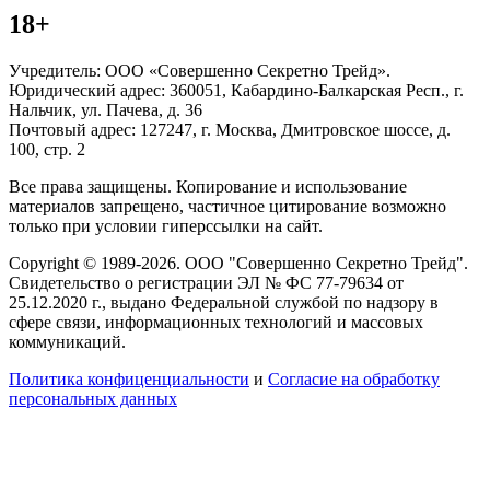
18+
Учредитель: ООО «Совершенно Секретно Трейд».
Юридический адрес: 360051, Кабардино-Балкарская Респ., г.
Нальчик, ул. Пачева, д. 36
Почтовый адрес: 127247, г. Москва, Дмитровское шоссе, д.
100, стр. 2
Все права защищены. Копирование и использование
материалов запрещено, частичное цитирование возможно
только при условии гиперссылки на сайт.
Copyright © 1989-2026. ООО "Совершенно Секретно Трейд".
Свидетельство о регистрации ЭЛ № ФС 77-79634 от
25.12.2020 г., выдано Федеральной службой по надзору в
сфере связи, информационных технологий и массовых
коммуникаций.
Политика конфиценциальности
и
Согласие на обработку
персональных данных