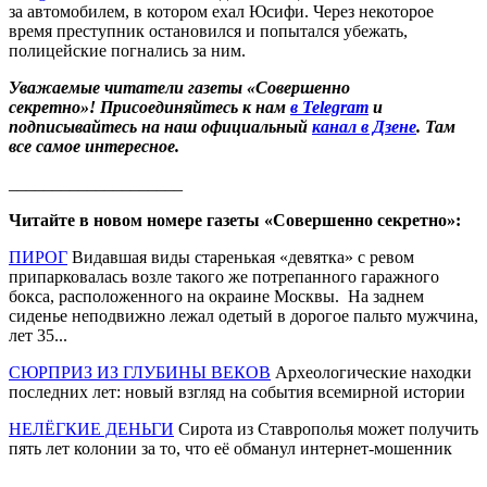
за автомобилем, в котором ехал Юсифи. Через некоторое
время преступник остановился и попытался убежать,
полицейские погнались за ним.
Уважаемые читатели газеты «Совершенно
секретно»! Присоединяйтесь к нам
в Telegram
и
подписывайтесь на наш официальный
канал в Дзене
. Там
все самое интересное.
____________________
Читайте в новом номере газеты «Совершенно секретно»:
ПИРОГ
Видавшая виды старенькая «девятка» с ревом
припарковалась возле такого же потрепанного гаражного
бокса, расположенного на окраине Москвы. На заднем
сиденье неподвижно лежал одетый в дорогое пальто мужчина,
лет 35...
СЮРПРИЗ ИЗ ГЛУБИНЫ ВЕКОВ
Археологические находки
последних лет: новый взгляд на события всемирной истории
НЕЛЁГКИЕ ДЕНЬГИ
Сирота из Ставрополья может получить
пять лет колонии за то, что её обманул интернет-мошенник