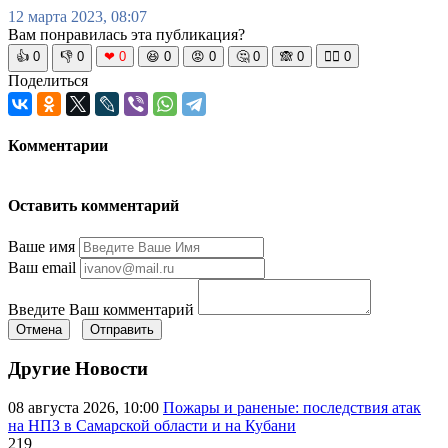
12 марта 2023, 08:07
Вам понравилась эта публикация?
👍
0
👎
0
❤
0
😆
0
😡
0
🤔
0
🙈
0
🧘‍♀️
0
Поделиться
Комментарии
Оставить комментарий
Ваше имя
Ваш email
Введите Ваш комментарий
Отмена
Отправить
Другие Новости
08 августа 2026, 10:00
Пожары и раненые: последствия атак
на НПЗ в Самарской области и на Кубани
219