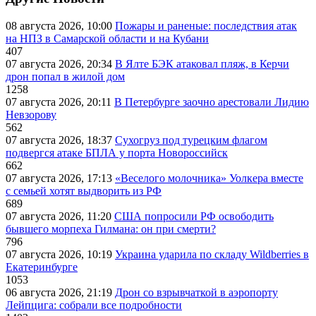
08 августа 2026, 10:00
Пожары и раненые: последствия атак
на НПЗ в Самарской области и на Кубани
407
07 августа 2026, 20:34
В Ялте БЭК атаковал пляж, в Керчи
дрон попал в жилой дом
1258
07 августа 2026, 20:11
В Петербурге заочно арестовали Лидию
Невзорову
562
07 августа 2026, 18:37
Сухогруз под турецким флагом
подвергся атаке БПЛА у порта Новороссийск
662
07 августа 2026, 17:13
«Веселого молочника» Уолкера вместе
с семьей хотят выдворить из РФ
689
07 августа 2026, 11:20
США попросили РФ освободить
бывшего морпеха Гилмана: он при смерти?
796
07 августа 2026, 10:19
Украина ударила по складу Wildberries в
Екатеринбурге
1053
06 августа 2026, 21:19
Дрон со взрывчаткой в аэропорту
Лейпцига: собрали все подробности