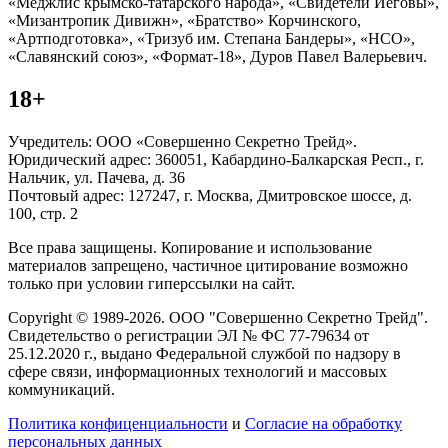
«Меджлис крымско-татарского народа», «Свидетели Иеговы»,
«Мизантропик Дивижн», «Братство» Корчинского,
«Артподготовка», «Тризуб им. Степана Бандеры», «НСО»,
«Славянский союз», «Формат-18», Дуров Павел Валерьевич.
18+
Учредитель: ООО «Совершенно Секретно Трейд».
Юридический адрес: 360051, Кабардино-Балкарская Респ., г.
Нальчик, ул. Пачева, д. 36
Почтовый адрес: 127247, г. Москва, Дмитровское шоссе, д.
100, стр. 2
Все права защищены. Копирование и использование
материалов запрещено, частичное цитирование возможно
только при условии гиперссылки на сайт.
Copyright © 1989-2026. ООО "Совершенно Секретно Трейд".
Свидетельство о регистрации ЭЛ № ФС 77-79634 от
25.12.2020 г., выдано Федеральной службой по надзору в
сфере связи, информационных технологий и массовых
коммуникаций.
Политика конфиценциальности
и
Согласие на обработку
персональных данных