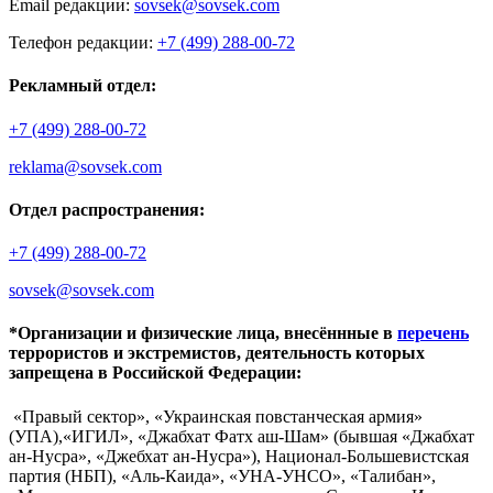
Email редакции:
sovsek@sovsek.com
Телефон редакции:
+7 (499) 288-00-72
Рекламный отдел:
+7 (499) 288-00-72
reklama@sovsek.com
Отдел распространения:
+7 (499) 288-00-72
sovsek@sovsek.com
*Организации и физические лица, внесённные в
перечень
террористов и экстремистов, деятельность которых
запрещена в Российской Федерации:
«Правый сектор», «Украинская повстанческая армия»
(УПА),«ИГИЛ», «Джабхат Фатх аш-Шам» (бывшая «Джабхат
ан-Нусра», «Джебхат ан-Нусра»), Национал-Большевистская
партия (НБП), «Аль-Каида», «УНА-УНСО», «Талибан»,