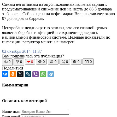
Самым негативным из опубликованных является вариант,
предусматривающий снижение цен на нефть до 86,5 доллара
за баррель. Сейчас цена на нефть марки Brent составляет около
97 долларов за баррель.
Центробанк неоднократно заявлял, что его главной целью
является борьба с инфляцией и сохранение доверия к
национальной финансовой системе. Целевые показатели по
инфляции регулятор менять не намерен.
02 октября 2014, 11:37
Вам понравилась эта публикация?
👍
0
👎
0
❤
0
😆
0
😡
0
🤔
0
🙈
0
🧘‍♀️
0
Поделиться
Комментарии
Оставить комментарий
Ваше имя
Ваш email