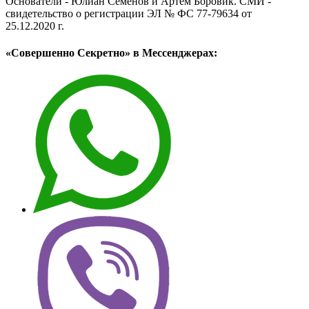
Основатели - Юлиан Семёнов и Артём Боровик. CМИ -
свидетельство о регистрации ЭЛ № ФС 77-79634 от
25.12.2020 г.
«Совершенно Секретно» в Мессенджерах: