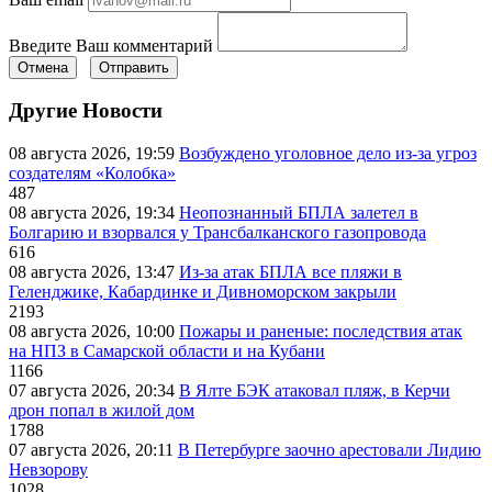
Введите Ваш комментарий
Отмена
Отправить
Другие Новости
08 августа 2026, 19:59
Возбуждено уголовное дело из-за угроз
создателям «Колобка»
487
08 августа 2026, 19:34
Неопознанный БПЛА залетел в
Болгарию и взорвался у Трансбалканского газопровода
616
08 августа 2026, 13:47
Из-за атак БПЛА все пляжи в
Геленджике, Кабардинке и Дивноморском закрыли
2193
08 августа 2026, 10:00
Пожары и раненые: последствия атак
на НПЗ в Самарской области и на Кубани
1166
07 августа 2026, 20:34
В Ялте БЭК атаковал пляж, в Керчи
дрон попал в жилой дом
1788
07 августа 2026, 20:11
В Петербурге заочно арестовали Лидию
Невзорову
1028