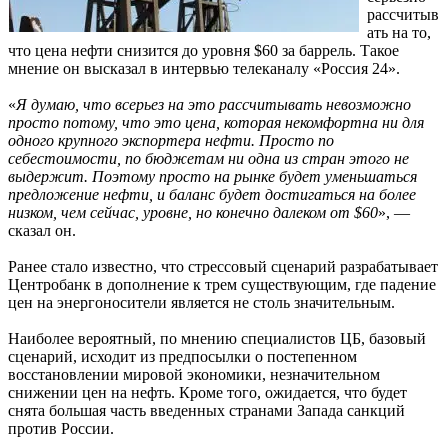
рассчитыв
ать на то,
что цена нефти снизится до уровня $60 за баррель. Такое
мнение он высказал в интервью телеканалу «Россия 24».
«
Я думаю, что всерьез на это рассчитывать невозможно
просто потому, что это цена, которая некомфортна ни для
одного крупного экспортера нефти. Просто по
себестоимости, по бюджетам ни одна из стран этого не
выдержит. Поэтому просто на рынке будет уменьшаться
предложение нефти, и баланс будет достигаться на более
низком, чем сейчас, уровне, но конечно далеком от $60
», —
сказал он.
Ранее стало известно, что стрессовый сценарий разрабатывает
Центробанк в дополнение к трем существующим, где падение
цен на энергоносители является не столь значительным.
Наиболее вероятный, по мнению специалистов ЦБ, базовый
сценарий, исходит из предпосылки о постепенном
восстановлении мировой экономики, незначительном
снижении цен на нефть. Кроме того, ожидается, что будет
снята большая часть введенных странами Запада санкций
против России.