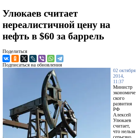
Улюкаев считает
нереалистичной цену на
нефть в $60 за баррель
Поделиться
Подписаться на обновления
02 октября
2014,
11:37
Министр
экономиче
ского
развития
РФ
Алексей
Улюкаев
считает,
что нельзя
серьезно