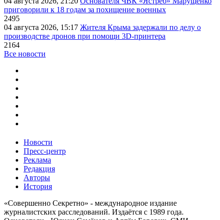
04 августа 2026, 21:20
Основателя ЧВК «Ястреб» Марущенко
приговорили к 18 годам за похищение военных
2495
04 августа 2026, 15:17
Жителя Крыма задержали по делу о
производстве дронов при помощи 3D‑принтера
2164
Все новости
Новости
Пресс-центр
Реклама
Редакция
Авторы
История
«Совершенно Секретно» - международное издание
журналистских расследований. Издаётся с 1989 года.