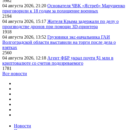
5982
04 августа 2026, 21:20
Основателя ЧВК «Ястреб» Марущенко
приговорили к 18 годам за похищение военных
2194
04 августа 2026, 15:17
Жителя Крыма задержали по делу о
производстве дронов при помощи 3D‑принтера
1918
04 августа 2026, 13:52
Грузовики экс-начальника ГАИ
Волгоградской области выставили на торги после дела о
взятках
2560
04 августа 2026, 12:18
Агент ФБР украл почти $1 млн в
криптовалюте со счетов подозреваемого
1781
Все новости
Новости