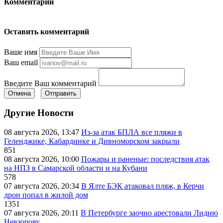
Комментарии
Оставить комментарий
Ваше имя
Ваш email
Введите Ваш комментарий
Отмена
Отправить
Другие Новости
08 августа 2026, 13:47
Из-за атак БПЛА все пляжи в
Геленджике, Кабардинке и Дивноморском закрыли
851
08 августа 2026, 10:00
Пожары и раненые: последствия атак
на НПЗ в Самарской области и на Кубани
578
07 августа 2026, 20:34
В Ялте БЭК атаковал пляж, в Керчи
дрон попал в жилой дом
1351
07 августа 2026, 20:11
В Петербурге заочно арестовали Лидию
Невзорову