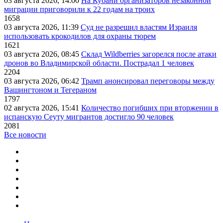
03 августа 2026, 14:00
На Кубани организаторов незаконной
миграции приговорили к 22 годам на троих
1658
03 августа 2026, 11:39
Суд не разрешил властям Израиля
использовать крокодилов для охраны тюрем
1621
03 августа 2026, 08:45
Склад Wildberries загорелся после атаки
дронов во Владимирской области. Пострадал 1 человек
2204
03 августа 2026, 06:42
Трамп анонсировал переговоры между
Вашингтоном и Тегераном
1797
02 августа 2026, 15:41
Количество погибших при вторжении в
испанскую Сеуту мигрантов достигло 90 человек
2081
Все новости