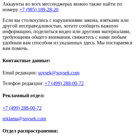
Аккаунты во всех мессенджерах можно также найти по
номеру
+7 (985) 189-28-20
Если вы столкнулись с нарушениями закона, взятками или
другой несправедливостью, хотите сообщить важную
информацию, поделиться видео или другими материалами,
требующими общего внимания, свяжитесь с нами любым
удобным вам способом из указанных здесь. Мы постараемся
вам помочь.
Контактные данные:
Email редакции:
sovsek@sovsek.com
Телефон редакции:
+7 (499) 288-00-72
Рекламный отдел:
+7 (499) 288-00-72
reklama@sovsek.com
Отдел распространения: