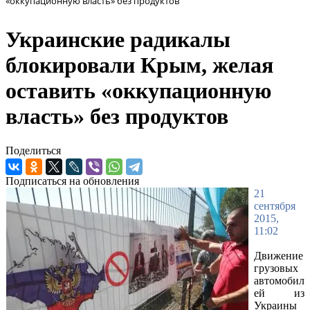
«оккупационную власть» без продуктов
Украинские радикалы
блокировали Крым, желая
оставить «оккупационную
власть» без продуктов
Поделиться
Подписаться на обновления
21
сентября
2015,
11:02
Движение
грузовых
автомобил
ей из
Украины