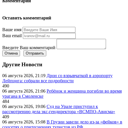
Комментарии
Оставить комментарий
Ваше имя
Ваш email
Введите Ваш комментарий
Отмена
Отправить
Другие Новости
06 августа 2026, 21:19
Дрон со взрывчаткой в аэропорту
Лейпцига: собрали все подробности
490
06 августа 2026, 21:06
Ребёнок и женщина погибли во время
урагана в Смоленске
484
06 августа 2026, 19:06
Суд на Урале приступил к
рассмотрению дела экс-гендиректора «ВСМПО-Ависма»
409
06 августа 2026, 15:08
В Грузии завели дело из-за «фейков» в
соцсетях о притеснениях туристов из РФ