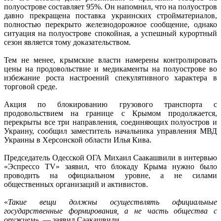
полуострове составляет 95%. Он напомнил, что на полуостров
давно прекращена поставка украинских стройматериалов,
полностью перекрыто железнодорожное сообщение, однако
ситуация на полуострове спокойная, а успешный курортный
сезон является тому доказательством.
Тем не менее, крымские власти намерены контролировать
цены на продовольствие и медикаменты на полуострове во
избежание роста настроений спекулятивного характера в
торговой среде.
Акция по блокированию грузового транспорта с
продовольствием на границе с Крымом продолжается,
перекрыты все три направления, соединяющих полуостров и
Украину, сообщил заместитель начальника управления МВД
Украины в Херсонской области Илья Кива.
Председатель Одесской ОГА Михаил Саакашвили в интервью
«Эспрессо TV» заявил, что блокаду Крыма нужно было
проводить на официальном уровне, а не силами
общественных организаций и активистов.
«
Такие вещи должны осуществлять официальные
государственные формирования, а не часть общества с
оружием
», — заявил Саакашвили.