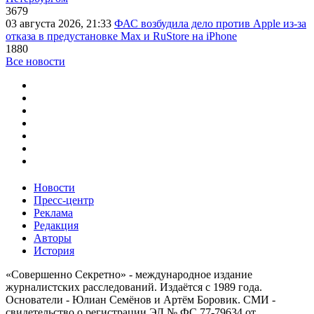
3679
03 августа 2026, 21:33
ФАС возбудила дело против Apple из-за
отказа в предустановке Max и RuStore на iPhone
1880
Все новости
Новости
Пресс-центр
Реклама
Редакция
Авторы
История
«Совершенно Секретно» - международное издание
журналистских расследований. Издаётся с 1989 года.
Основатели - Юлиан Семёнов и Артём Боровик. CМИ -
свидетельство о регистрации ЭЛ № ФС 77-79634 от