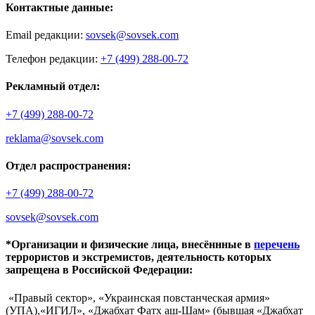
Контактные данные:
Email редакции:
sovsek@sovsek.com
Телефон редакции:
+7 (499) 288-00-72
Рекламный отдел:
+7 (499) 288-00-72
reklama@sovsek.com
Отдел распространения:
+7 (499) 288-00-72
sovsek@sovsek.com
*Организации и физические лица, внесённные в
перечень
террористов и экстремистов, деятельность которых
запрещена в Российской Федерации:
«Правый сектор», «Украинская повстанческая армия»
(УПА),«ИГИЛ», «Джабхат Фатх аш-Шам» (бывшая «Джабхат