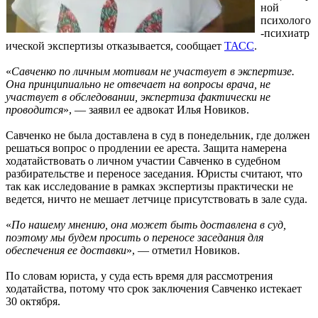
ной
психолого
-психиатр
ической экспертизы отказывается, сообщает
ТАСС
.
«
Савченко по личным мотивам не участвует в экспертизе.
Она принципиально не отвечает на вопросы врача, не
участвует в обследовании, экспертиза фактически не
проводится
», — заявил ее адвокат Илья Новиков.
Савченко не была доставлена в суд в понедельник, где должен
решаться вопрос о продлении ее ареста. Защита намерена
ходатайствовать о личном участии Савченко в судебном
разбирательстве и переносе заседания. Юристы считают, что
так как исследование в рамках экспертизы практически не
ведется, ничто не мешает летчице присутствовать в зале суда.
«
По нашему мнению, она может быть доставлена в суд,
поэтому мы будем просить о переносе заседания для
обеспечения ее доставки
», — отметил Новиков.
По словам юриста, у суда есть время для рассмотрения
ходатайства, потому что срок заключения Савченко истекает
30 октября.