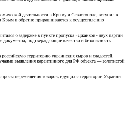
омической деятельности в Крыму и Севастополе, вступил в
ы в Крым и обратно приравниваются к осуществлению
тчитался о задержке в пункте пропуска «Джанкой» двух партий
е документы, подтверждающие качество и безопасность
 российскую территорию украинских сыров и сладостей,
лучаями выявления карантинного для РФ объекта — золотистой
вопросы перемещения товаров, идущих с территории Украины