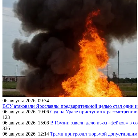
06 августа 2026, 09:34
ВСУ атаковали Ярославль: предварительной целью стал один
06 августа 2026, 19:06
Суд на Урале приступил к рассмотрени
123
06 августа 2026, 15:08
В Грузии завели дело из-за «фейков» в с
336
06 августа 2026, 12:14
Трамп пригрозил тюрьмой допустившим 