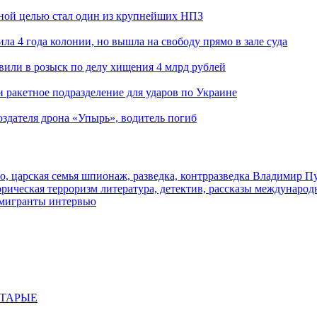
ьной целью стал один из крупнейших НПЗ
ла 4 года колонии, но вышла на свободу прямо в зале суда
вили в розыск по делу хищения 4 млрд рублей
и ракетное подразделение для ударов по Украине
здателя дрона «Упырь», водитель погиб
о, царская семья
шпионаж, разведка, контрразведка
Владимир П
торическая
терроризм
литература, детектив, рассказы
международ
 мигранты
интервью
СТАРЫЕ