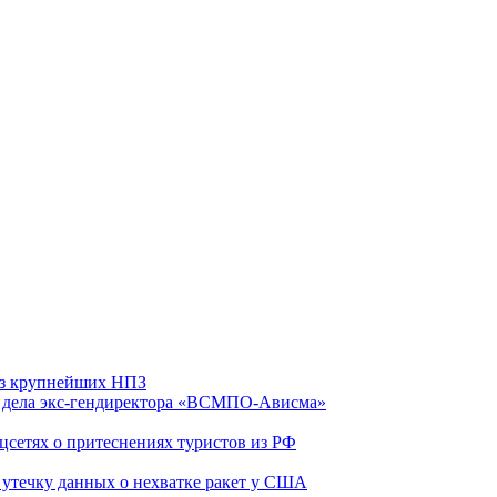
 из крупнейших НПЗ
ю дела экс-гендиректора «ВСМПО-Ависма»
оцсетях о притеснениях туристов из РФ
утечку данных о нехватке ракет у США