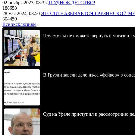
02 ноября 2023, 08:35
ТРУДНОЕ ДЕТСТВО!
188658
28 мая 2024, 08:50
ЭТО ЛИ НАЗЫВАЕТСЯ ГРУЗИНСКОЙ М
304459
Все эксклюзивы
Почему вы не сможете вернуть в магазин к
В Грузии завели дело из-за «фейков» в соц
Суд на Урале приступил к рассмотрению 