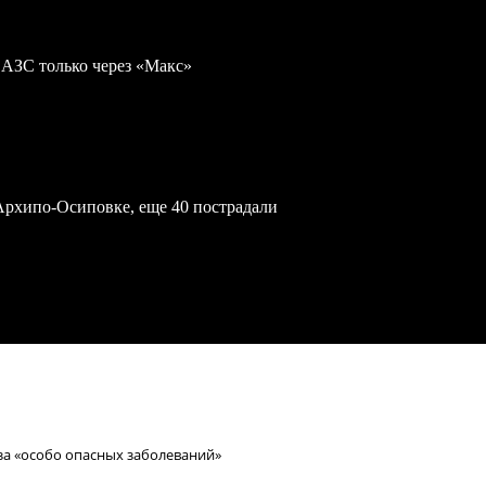
 АЗС только через «Макс»
Архипо-Осиповке, еще 40 пострадали
за «особо опасных заболеваний»