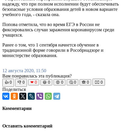
надежду, что при полном исполнении будут обеспечивать
безопасные условия образования детей в новом варианте
учебного года, - сказала она.
Попова отметила, что во время ЕГЭ в России не
фиксировались случаи заражения коронавирусом среди
учащихся.
Ранее о том, что 1 сентября начнется обучение в
традиционной форме говорили в Рособрнадзоре и
министерстве образования.
12 августа 2020, 11:50
Вам понравилась эта публикация?
👍
0
👎
0
❤
0
😆
0
😡
0
🤔
0
🙈
0
🧘‍♀️
0
Поделиться
Комментарии
Оставить комментарий