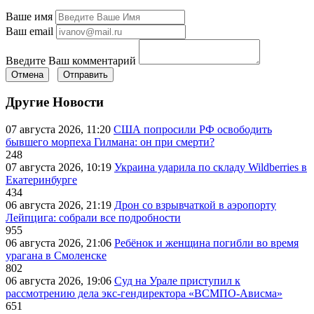
Ваше имя
Ваш email
Введите Ваш комментарий
Отмена
Отправить
Другие Новости
07 августа 2026, 11:20
США попросили РФ освободить
бывшего морпеха Гилмана: он при смерти?
248
07 августа 2026, 10:19
Украина ударила по складу Wildberries в
Екатеринбурге
434
06 августа 2026, 21:19
Дрон со взрывчаткой в аэропорту
Лейпцига: собрали все подробности
955
06 августа 2026, 21:06
Ребёнок и женщина погибли во время
урагана в Смоленске
802
06 августа 2026, 19:06
Суд на Урале приступил к
рассмотрению дела экс-гендиректора «ВСМПО-Ависма»
651