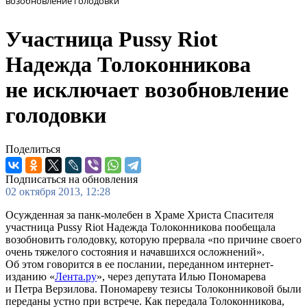
возобновление голодовки
Участница Pussy Riot
Надежда Толоконникова
не исключает возобновление
голодовки
Поделиться
Подписаться на обновления
02 октября 2013, 12:28
Осужденная за панк-молебен в Храме Христа Спасителя
участница Pussy Riot Надежда Толоконникова пообещала
возобновить голодовку, которую прервала «по причине своего
очень тяжелого состояния и начавшихся осложнений».
Об этом говорится в ее послании, переданном интернет-
изданию «
Лента.ру
», через депутата Илью Пономарева
и Петра Верзилова. Пономареву тезисы Толоконниковой были
переданы устно при встрече. Как передала Толоконникова,