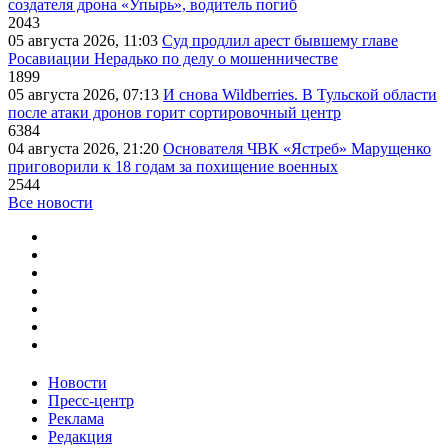
создателя дрона «Упырь», водитель погиб
2043
05 августа 2026, 11:03
Суд продлил арест бывшему главе
Росавиации Нерадько по делу о мошенничестве
1899
05 августа 2026, 07:13
И снова Wildberries. В Тульской области
после атаки дронов горит сортировочный центр
6384
04 августа 2026, 21:20
Основателя ЧВК «Ястреб» Марущенко
приговорили к 18 годам за похищение военных
2544
Все новости
Новости
Пресс-центр
Реклама
Редакция