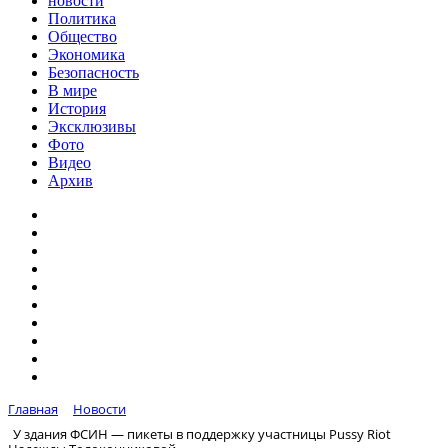
новости
Политика
Общество
Экономика
Безопасность
В мире
История
Эксклюзивы
Фото
Видео
Архив
Главная
Новости
У здания ФСИН — пикеты в поддержку участницы Pussy Riot