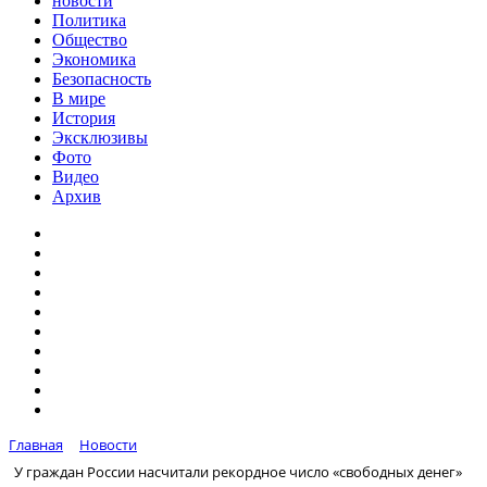
новости
Политика
Общество
Экономика
Безопасность
В мире
История
Эксклюзивы
Фото
Видео
Архив
Главная
Новости
У граждан России насчитали рекордное число «свободных денег»