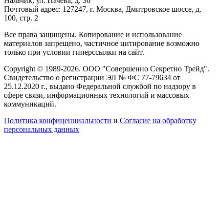
Нальчик, ул. Пачева, д. 36
Почтовый адрес: 127247, г. Москва, Дмитровское шоссе, д.
100, стр. 2
Все права защищены. Копирование и использование
материалов запрещено, частичное цитирование возможно
только при условии гиперссылки на сайт.
Copyright © 1989-2026. ООО "Совершенно Секретно Трейд".
Свидетельство о регистрации ЭЛ № ФС 77-79634 от
25.12.2020 г., выдано Федеральной службой по надзору в
сфере связи, информационных технологий и массовых
коммуникаций.
Политика конфиценциальности
и
Согласие на обработку
персональных данных