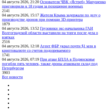
04 августа 2026, 21:20
Основателя ЧВК «Ястреб» Марущенко
приговорили к 18 годам за похищение военных
2141
04 августа 2026, 15:17
Жителя Крыма задержали по делу о
производстве дронов при помощи 3D‑принтера
1879
04 августа 2026, 13:52
Грузовики экс-начальника ГАИ
Волгоградской области выставили на торги после дела о
взятках
2516
04 августа 2026, 12:18
Агент ФБР украл почти $1 млн в
криптовалюте со счетов подозреваемого
1741
04 августа 2026, 07:19
При атаке БПЛА в Подмосковье
погибли пять человек, также дроны атаковали склад под
Петербургом
3903
Все новости