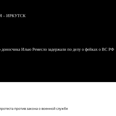
Я – ИРКУТСК
 доносчика Илью Ремесло задержали по делу о фейках о ВС РФ
ротеста против закона о военной службе