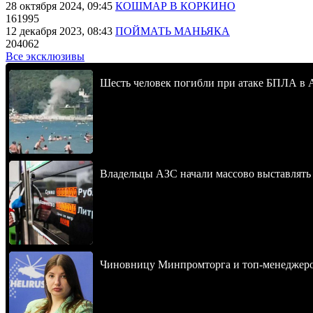
28 октября 2024, 09:45
КОШМАР В КОРКИНО
161995
12 декабря 2023, 08:43
ПОЙМАТЬ МАНЬЯКА
204062
Все эксклюзивы
Шесть человек погибли при атаке БПЛА в 
Владельцы АЗС начали массово выставлять 
Чиновницу Минпромторга и топ-менеджеров