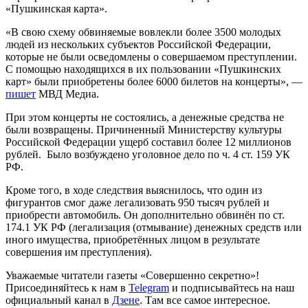
«Пушкинская карта».
«В свою схему обвиняемые вовлекли более 3500 молодых
людей из нескольких субъектов Российской Федерации,
которые не были осведомлены о совершаемом преступлении.
С помощью находящихся в их пользовании «Пушкинских
карт» были приобретены более 6000 билетов на концерты», —
пишет
МВД Медиа.
При этом концерты не состоялись, а денежные средства не
были возвращены. Причиненный Министерству культуры
Российской Федерации ущерб составил более 12 миллионов
рублей. Было возбуждено уголовное дело по ч. 4 ст. 159 УК
РФ.
Кроме того, в ходе следствия выяснилось, что один из
фигурантов смог даже легализовать 950 тысяч рублей и
приобрести автомобиль. Он дополнительно обвинён по ст.
174.1 УК РФ (легализация (отмывание) денежных средств или
иного имущества, приобретённых лицом в результате
совершения им преступления).
Уважаемые читатели газеты «Совершенно секретно»!
Присоединяйтесь к нам в
Telegram
и подписывайтесь на наш
официальный канал в
Дзене
. Там все самое интересное.