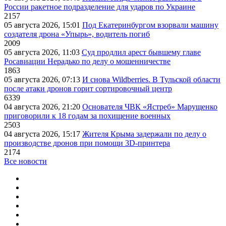
России ракетное подразделение для ударов по Украине
2157
05 августа 2026, 15:01
Под Екатеринбургом взорвали машину
создателя дрона «Упырь», водитель погиб
2009
05 августа 2026, 11:03
Суд продлил арест бывшему главе
Росавиации Нерадько по делу о мошенничестве
1863
05 августа 2026, 07:13
И снова Wildberries. В Тульской области
после атаки дронов горит сортировочный центр
6339
04 августа 2026, 21:20
Основателя ЧВК «Ястреб» Марущенко
приговорили к 18 годам за похищение военных
2503
04 августа 2026, 15:17
Жителя Крыма задержали по делу о
производстве дронов при помощи 3D‑принтера
2174
Все новости