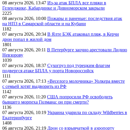
08 августа 2026, 13:47
Из-за атак БПЛА все пляжи в
Геленджике, Кабардинке и Дивноморском закрыли
2225
08 августа 2026, 10:00
Пожары и раненые: последствия атак
на НПЗ в Самарской области и на Кубани
1182
07 августа 2026, 20:34
В Ялте БЭК атаковал пляж, в Керчи
дрон попал в жилой дом
1801
07 августа 2026, 20:11
В Петербурге заочно арестовали Лидию
Невзорову
1039
07 августа 2026, 18:37
Сухогруз под турецким флагом
подвергся атаке БПЛА у порта Новороссийск
1111
07 августа 2026, 17:13
«Веселого молочника» Уолкера вместе
с семьей хотят выдворить из РФ
1142
07 августа 2026, 11:20
США попросили РФ освободить
бывшего морпеха Гилмана: он при смерти?
1136
07 августа 2026, 10:19
Украина ударила по складу Wildberries в
Екатеринбурге
1408
06 августа 2026, 21:19
Дрон со взрывчаткой в аэропорту