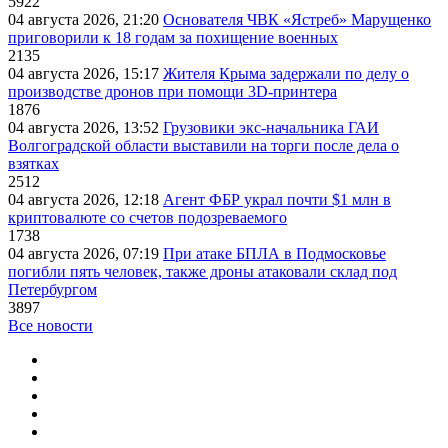
5922
04 августа 2026, 21:20
Основателя ЧВК «Ястреб» Марущенко
приговорили к 18 годам за похищение военных
2135
04 августа 2026, 15:17
Жителя Крыма задержали по делу о
производстве дронов при помощи 3D‑принтера
1876
04 августа 2026, 13:52
Грузовики экс-начальника ГАИ
Волгоградской области выставили на торги после дела о
взятках
2512
04 августа 2026, 12:18
Агент ФБР украл почти $1 млн в
криптовалюте со счетов подозреваемого
1738
04 августа 2026, 07:19
При атаке БПЛА в Подмосковье
погибли пять человек, также дроны атаковали склад под
Петербургом
3897
Все новости