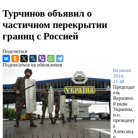
Турчинов объявил о
частичном перекрытии
границ с Россией
Поделиться
Подписаться на обновления
04 июня
2014,
21:48
Председат
ель
Верховно
й рады
Украины,
и.о.
президент
а
Александ
р