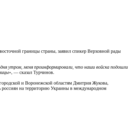
осточной границы страны, заявил спикер Верховной рады
дня утром, меня проинформировали, что наши войска подошли
ницы
», — сказал Турчинов.
городской и Воронежской областям Дмитрия Жукова,
ь россиян на территорию Украины в международном