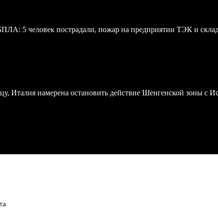
 БПЛА: 5 человек пострадали, пожар на предприятии ТЭК и скл
у, Италия намерена остановить действие Шенгенской зоны с И
та