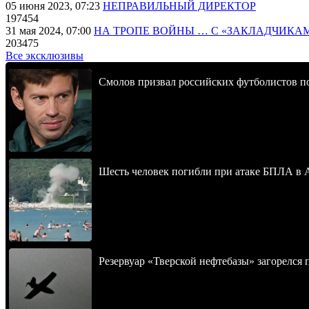
05 июня 2023, 07:23
НЕПРАВИЛЬНЫЙ ДИРЕКТОР
197454
31 мая 2024, 07:00
НА ТРОПЕ ВОЙНЫ … С «ЗАКЛАДЧИКА
203475
Все эксклюзивы
Смолов призвал российских футболистов п
Шесть человек погибли при атаке БПЛА в 
Резервуар «Тверской нефтебазы» загорелся 