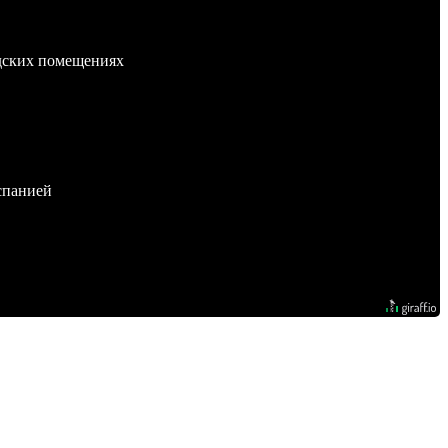
адских помещениях
спанией