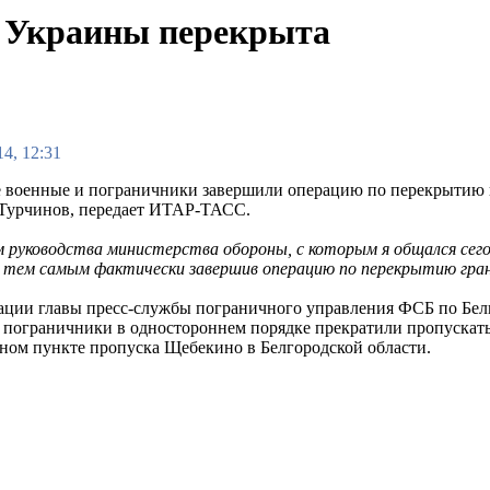
е Украины перекрыта
4, 12:31
 военные и пограничники завершили операцию по перекрытию в
Турчинов, передает ИТАР-ТАСС.
 руководства министерства обороны, с которым я общался сего
, тем самым фактически завершив операцию по перекрытию гра
ции главы пресс-службы пограничного управления ФСБ по Бел
 пограничники в одностороннем порядке прекратили пропускат
ном пункте пропуска Щебекино в Белгородской области.