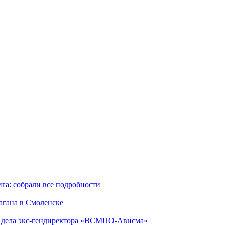
га: собрали все подробности
агана в Смоленске
ю дела экс-гендиректора «ВСМПО-Ависма»