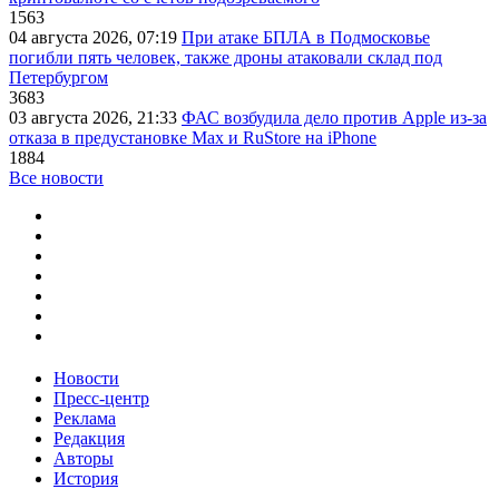
1563
04 августа 2026, 07:19
При атаке БПЛА в Подмосковье
погибли пять человек, также дроны атаковали склад под
Петербургом
3683
03 августа 2026, 21:33
ФАС возбудила дело против Apple из-за
отказа в предустановке Max и RuStore на iPhone
1884
Все новости
Новости
Пресс-центр
Реклама
Редакция
Авторы
История