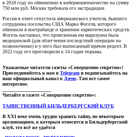
в 2018 году по обвинению в кибермошенничестве на сумму
750 млн руб. Москва требовала его экстрадиции.
Россия в ответ отпустила американского учителя, бывшего
сотрудника посольства США Марка Фогеля, которого
обвинили в контрабанде и хранении наркотических средств.
Фогель настаивал, что провезенная им марихуана была
медицинской (для облегчения последствий операции на
позвоночнике) и у него был выписанный врачом рецепт. В
2022 году его приговорили к 14 годам тюрьмы.
Уважаемые читатели газеты «Совершенно секретно»!
Присоединяйтесь к нам в
Telegram
и подписывайтесь на
наш официальный канал в
Дзене
. Там все самое
интересное.
____________________
Читайте в газете «Совершенно секретно»:
ТАИНСТВЕННЫЙ БИЛЬДЕРБЕРГСКИЙ КЛУБ
В XXI веке очень трудно хранить тайну, но некоторым
организациям, к которым относится и Бильдербергский
клуб, это всё же удаётся