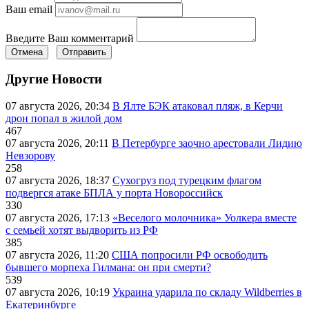
Ваш email
Введите Ваш комментарий
Отмена
Отправить
Другие Новости
07 августа 2026, 20:34
В Ялте БЭК атаковал пляж, в Керчи
дрон попал в жилой дом
467
07 августа 2026, 20:11
В Петербурге заочно арестовали Лидию
Невзорову
258
07 августа 2026, 18:37
Сухогруз под турецким флагом
подвергся атаке БПЛА у порта Новороссийск
330
07 августа 2026, 17:13
«Веселого молочника» Уолкера вместе
с семьей хотят выдворить из РФ
385
07 августа 2026, 11:20
США попросили РФ освободить
бывшего морпеха Гилмана: он при смерти?
539
07 августа 2026, 10:19
Украина ударила по складу Wildberries в
Екатеринбурге