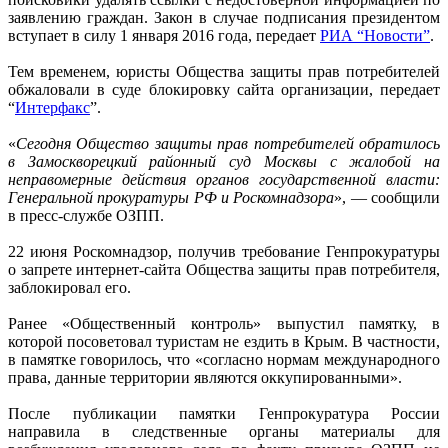
заявлению граждан. Закон в случае подписания президентом
вступает в силу 1 января 2016 года, передает
РИА “Новости”
.
Тем временем, юристы Общества защиты прав потребителей
обжаловали в суде блокировку сайта организации, передает
“
Интерфакс
”.
«
Сегодня Общество защиты прав потребителей обратилось
в Замоскворецкий районный суд Москвы с жалобой на
неправомерные действия органов государственной власти:
Генеральной прокуратуры РФ и Роскомнадзора
», — сообщили
в пресс-службе ОЗПП.
22 июня Роскомнадзор, получив требование Генпрокуратуры
о запрете интернет-сайта Общества защиты прав потребителя,
заблокировал его.
Ранее «Общественный контроль» выпустил памятку, в
которой посоветовал туристам не ездить в Крым. В частности,
в памятке говорилось, что «согласно нормам международного
права, данные территории являются оккупированными».
После публикации памятки Генпрокуратура России
направила в следственные органы материалы для