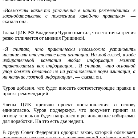
«
Возможны какие-то уточнения в наших рекомендациях, в
законодательстве с появлением какой-то практики
», —
сказала она.
Глава ЦИК РФ Владимир Чуров отметил, что его точка зрения
резко отличается от мнения Гришиной.
«
Я считаю, что практически невозможно установить
наличие или отсутствие цели агитации. На мой взгляд, в ходе
избирательной кампании любая информация может
трактоваться как информация… Я считаю, что основной
упор должен делаться не на установление норм агитации, а
на наличие ложной информации
», — сказал он.
Чуров добавил, что будет вносить соответствующие правки в
проект рекомендаций.
Члены ЦИК приняли проект постановления за основу
единогласно. Чуров подчеркнул, что документ принят за
основу, теперь он будет направлен в региональные избиркомы
для доработки. На это есть две недели.
В среду Совет Федерации одобрил закон, который обязывает
поисковики удалять ссылки с недостоверной информацией по