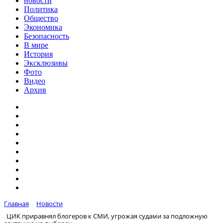
новости
Политика
Общество
Экономика
Безопасность
В мире
История
Эксклюзивы
Фото
Видео
Архив
Главная
Новости
ЦИК приравнял блогеров к СМИ, угрожая судами за подложную