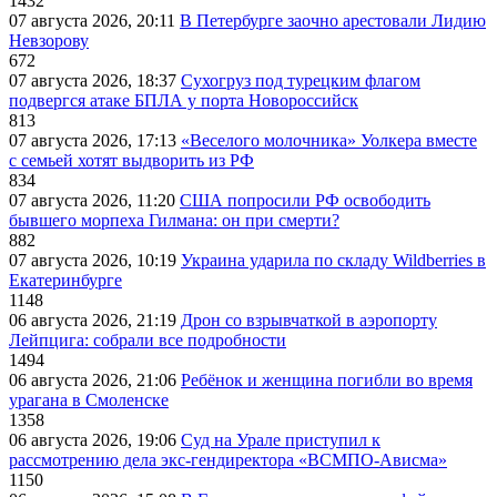
1432
07 августа 2026, 20:11
В Петербурге заочно арестовали Лидию
Невзорову
672
07 августа 2026, 18:37
Сухогруз под турецким флагом
подвергся атаке БПЛА у порта Новороссийск
813
07 августа 2026, 17:13
«Веселого молочника» Уолкера вместе
с семьей хотят выдворить из РФ
834
07 августа 2026, 11:20
США попросили РФ освободить
бывшего морпеха Гилмана: он при смерти?
882
07 августа 2026, 10:19
Украина ударила по складу Wildberries в
Екатеринбурге
1148
06 августа 2026, 21:19
Дрон со взрывчаткой в аэропорту
Лейпцига: собрали все подробности
1494
06 августа 2026, 21:06
Ребёнок и женщина погибли во время
урагана в Смоленске
1358
06 августа 2026, 19:06
Суд на Урале приступил к
рассмотрению дела экс-гендиректора «ВСМПО-Ависма»
1150