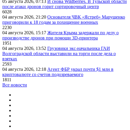
05 августа 2026, 07:13
И снова Wildberries. В Тульской области
после атаки дронов горит сортировочный центр
6028
04 августа 2026, 21:20
Основателя ЧВК «Ястреб» Марущенко
приговорили к 18 годам за похищение военных
2230
04 августа 2026, 15:17
Жителя Крыма задержали по делу о
производстве дронов при помощи 3D‑принтера
1951
04 августа 2026, 13:52
Грузовики экс-начальника ГАИ
Волгоградской области выставили на торги после дела о
взятках
2593
04 августа 2026, 12:18
Агент ФБР украл почти $1 млн в
криптовалюте со счетов подозреваемого
1811
Все новости