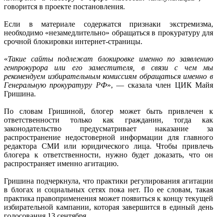
говорится в проекте постановления.
Если в материале содержатся признаки экстремизма,
необходимо «незамедлительно» обращаться в прокуратуру для
срочной блокировки интернет-страницы.
«
Такие сайты подлежат блокировке именно по заявлению
генпрокурора или его заместителя, в связи с чем мы
рекомендуем избирательным комиссиям обращаться именно в
Генеральную прокуратуру РФ
», — сказала член ЦИК Майя
Гришина.
По словам Гришиной, блогер может быть привлечен к
ответственности только как гражданин, тогда как
законодательство предусматривает наказание за
распространение недостоверной информации для главного
редактора СМИ или юридического лица. Чтобы привлечь
блогера к ответственности, нужно будет доказать, что он
распространяет именно агитацию.
Гришина подчеркнула, что практики регулирования агитации
в блогах и социальных сетях пока нет. По ее словам, такая
практика правоприменения может появиться к концу текущей
избирательной кампании, которая завершится в единый день
голосования 13 сентября.