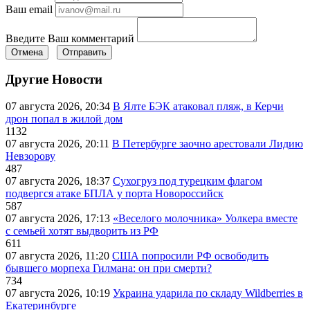
Ваш email
Введите Ваш комментарий
Отмена
Отправить
Другие Новости
07 августа 2026, 20:34
В Ялте БЭК атаковал пляж, в Керчи
дрон попал в жилой дом
1132
07 августа 2026, 20:11
В Петербурге заочно арестовали Лидию
Невзорову
487
07 августа 2026, 18:37
Сухогруз под турецким флагом
подвергся атаке БПЛА у порта Новороссийск
587
07 августа 2026, 17:13
«Веселого молочника» Уолкера вместе
с семьей хотят выдворить из РФ
611
07 августа 2026, 11:20
США попросили РФ освободить
бывшего морпеха Гилмана: он при смерти?
734
07 августа 2026, 10:19
Украина ударила по складу Wildberries в
Екатеринбурге