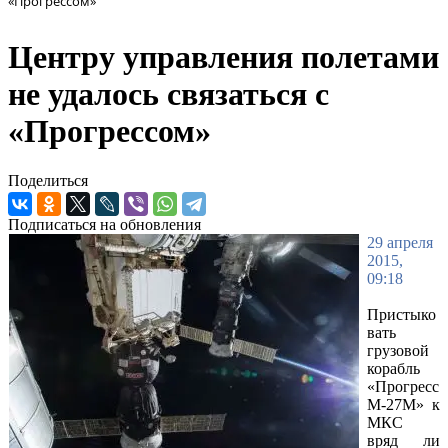
«Прогрессом»
Центру управления полетами
не удалось связаться с
«Прогрессом»
Поделиться
Подписаться на обновления
29 апреля
2015,
09:18
Пристыко
вать
грузовой
корабль
«Прогресс
М-27М» к
МКС
вряд ли