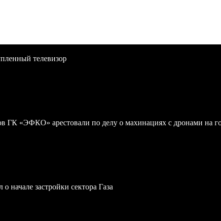
упленный телевизор
 ГК «ЭФКО» арестовали по делу о махинациях с дронами на г
 о начале застройки сектора Газа