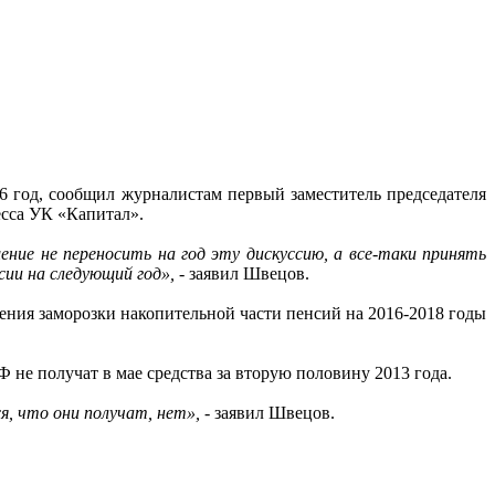
 год, сообщил журналистам первый заместитель председателя
есса УК «Капитал».
ение не переносить на год эту дискуссию, а все-таки принять
ссии на следующий год»,
- заявил Швецов.
ения заморозки накопительной части пенсий на 2016-2018 годы
Ф не получат в мае средства за вторую половину 2013 года.
я, что они получат, нет»,
- заявил Швецов.