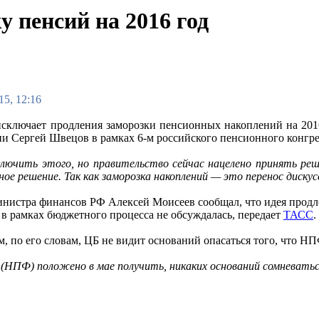
 пенсий на 2016 год
15, 12:16
сключает продления заморозки пенсионных накоплений на 2016
ии Сергей Швецов в рамках 6-м российского пенсионного конгр
ключить этого, но правительство сейчас нацелено принять реш
ое решение. Так как заморозка накоплений — это перенос диску
инистра финансов РФ Алексей Моисеев сообщал, что идея продл
в рамках бюджетного процесса не обсуждалась, передает
ТАСС
.
м, по его словам, ЦБ не видит оснований опасаться того, что НП
 (НПФ) положено в мае получить, никаких оснований сомневатьс