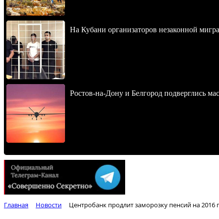
На Кубани организаторов незаконной мигра
Ростов-на-Дону и Белгород подверглись ма
Главная
Новости
Центробанк продлит заморозку пенсий на 2016 