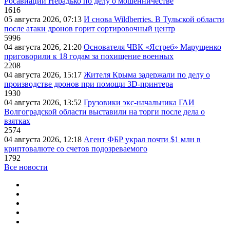
Росавиации Нерадько по делу о мошенничестве
1616
05 августа 2026, 07:13
И снова Wildberries. В Тульской области
после атаки дронов горит сортировочный центр
5996
04 августа 2026, 21:20
Основателя ЧВК «Ястреб» Марущенко
приговорили к 18 годам за похищение военных
2208
04 августа 2026, 15:17
Жителя Крыма задержали по делу о
производстве дронов при помощи 3D‑принтера
1930
04 августа 2026, 13:52
Грузовики экс-начальника ГАИ
Волгоградской области выставили на торги после дела о
взятках
2574
04 августа 2026, 12:18
Агент ФБР украл почти $1 млн в
криптовалюте со счетов подозреваемого
1792
Все новости