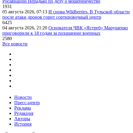
Росавиации Нерадько по делу о мошенничестве
1931
05 августа 2026, 07:13
И снова Wildberries. В Тульской области
после атаки дронов горит сортировочный центр
6425
04 августа 2026, 21:20
Основателя ЧВК «Ястреб» Марущенко
приговорили к 18 годам за похищение военных
2580
Все новости
Новости
Пресс-центр
Реклама
Редакция
Авторы
История