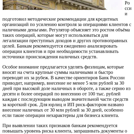
Ро
сси
и
подготовил методические рекомендации для кредитных
организаций по усилению контроля за операциями клиентов с
наличными деньгами. Регулятор объясняет это ростом объёма
таких операций, которые могут использоваться для
легализации преступных доходов и других противоправных
целей. Банкам рекомендуется ежедневно анализировать
операции клиентов и при необходимости устанавливать
источники происхождения наличных средств.
Особое внимание предлагается уделять физлицам, которые
вносят на счета крупные суммы наличными и быстро
переводят их за рубеж. В качестве ориентиров Банк России
приводит, например, внесение не менее 5 млн рублей за 30
дней при высокой доле наличных в обороте, а также серию из
десяти и более операций по внесению от 100 тыс. рублей
каждая с последующим выводом значительной части средств
за короткий срок. Для юрлиц и ИП риск-фактором названо
внесение наличных от 30 млн рублей за 30 дней, особенно
если такие операции нехарактерны для бизнеса клиента.
При выявлении таких признаков банкам рекомендуется
повышать уровень риска клиента, запрашивать документы о