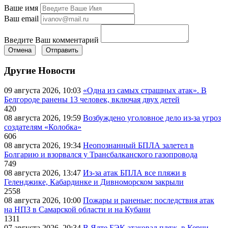
Ваше имя
Ваш email
Введите Ваш комментарий
Отмена
Отправить
Другие Новости
09 августа 2026, 10:03
«Одна из самых страшных атак». В
Белгороде ранены 13 человек, включая двух детей
420
08 августа 2026, 19:59
Возбуждено уголовное дело из-за угроз
создателям «Колобка»
606
08 августа 2026, 19:34
Неопознанный БПЛА залетел в
Болгарию и взорвался у Трансбалканского газопровода
749
08 августа 2026, 13:47
Из-за атак БПЛА все пляжи в
Геленджике, Кабардинке и Дивноморском закрыли
2558
08 августа 2026, 10:00
Пожары и раненые: последствия атак
на НПЗ в Самарской области и на Кубани
1311
07 августа 2026, 20:34
В Ялте БЭК атаковал пляж, в Керчи