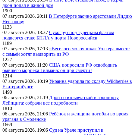
дрон попал в жилой дом
1900
07 августа 2026, 20:11
В Петербурге заочно арестовали Лидию
Невзорову
1133
07 августа 2026, 18:37
Сухогруз под турецким флагом
подвергся атаке БПЛА у порта Новороссийск
1189
07 августа 2026, 17:13
«Веселого молочника» Уолкера вместе
с семьей хотят выдворить из РФ
1227
07 августа 2026, 11:20
США попросили РФ освободить
бывшего морпеха Гилмана: он при смерти?
1214
07 августа 2026, 10:19
Украина ударила по складу Wildberries в
Екатеринбурге
1490
06 августа 2026, 21:19
Дрон со взрывчаткой в аэропорту
Лейпцига: собрали все подробности
1810
06 августа 2026, 21:06
Ребёнок и женщина погибли во время
урагана в Смоленске
1669
06 августа 2026, 19:06
Суд на Урале приступил к