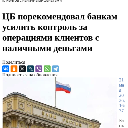
клиентов с наличными деньгами
ЦБ порекомендовал банкам
усилить контроль за
операциями клиентов с
наличными деньгами
Поделиться
Подписаться на обновления
21
ма
я
20
26,
16:
37
Ба
нк