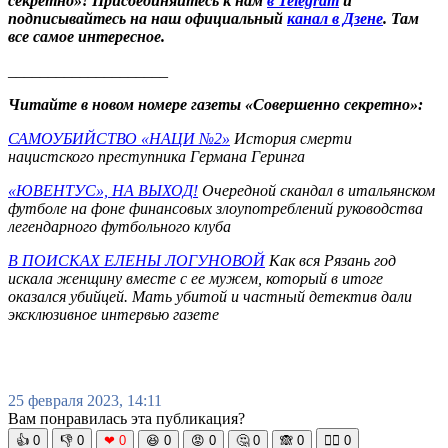
секретно»! Присоединяйтесь к нам
в Telegram
и
подписывайтесь на наш официальный
канал в Дзене
. Там
все самое интересное.
____________________
Читайте в новом номере газеты «Совершенно секретно»:
САМОУБИЙСТВО «НАЦИ №2»
История смерти
нацистского преступника Германа Геринга
«ЮВЕНТУС», НА ВЫХОД!
Очередной скандал в итальянском
футболе на фоне финансовых злоупотреблений руководства
легендарного футбольного клуба
В ПОИСКАХ ЕЛЕНЫ ЛОГУНОВОЙ
Как вся Рязань год
искала женщину вместе с ее мужем, который в итоге
оказался убийцей. Мать убитой и частный детектив дали
эксклюзивное интервью газете
25 февраля 2023, 14:11
Вам понравилась эта публикация?
👍
0
👎
0
❤
0
😆
0
😡
0
🤔
0
🙈
0
🧘‍♀️
0