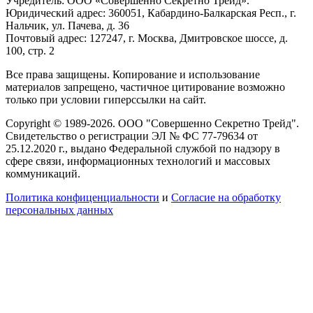
Учредитель: ООО «Совершенно Секретно Трейд».
Юридический адрес: 360051, Кабардино-Балкарская Респ., г.
Нальчик, ул. Пачева, д. 36
Почтовый адрес: 127247, г. Москва, Дмитровское шоссе, д.
100, стр. 2
Все права защищены. Копирование и использование
материалов запрещено, частичное цитирование возможно
только при условии гиперссылки на сайт.
Copyright © 1989-2026. ООО "Совершенно Секретно Трейд".
Свидетельство о регистрации ЭЛ № ФС 77-79634 от
25.12.2020 г., выдано Федеральной службой по надзору в
сфере связи, информационных технологий и массовых
коммуникаций.
Политика конфиценциальности
и
Согласие на обработку
персональных данных