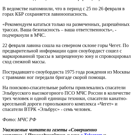
В ведомстве напомнили, что в период с 25 по 26 февраля в
горах КБР сохраняется лавиноопасность.
«Рекомендуем кататься только на размеченных, разрешённых
трассах. Ваша безопасность – ваша ответственность», -
подчеркнули в МЧС.
22 февраля лавина сошла на северном склоне горы Чегет. По
предварительной информации один сноубордист сошел с
маркированной трассы в запрещенную зону и спровоцировал
сход снежной массы.
Пострадавшего сноубордиста 1975 года рождения из Москвы
с травмами ног передали бригаде скорой помощи.
На поисково-спасательные работы привлекались спасатели
Эльбрусского высокогорного ПСО МЧС России в количестве
трех человек и одной единицы техники, спасатели канатно-
кресельной дороги горнолыжного комплекса «Чегет» и
спасатели ВТРК «Эльбрус» - семь человек.
Фото: МЧС РФ
Уважаемые читатели газеты «Совершенно