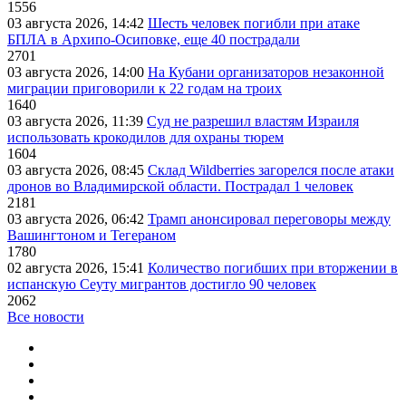
1556
03 августа 2026, 14:42
Шесть человек погибли при атаке
БПЛА в Архипо-Осиповке, еще 40 пострадали
2701
03 августа 2026, 14:00
На Кубани организаторов незаконной
миграции приговорили к 22 годам на троих
1640
03 августа 2026, 11:39
Суд не разрешил властям Израиля
использовать крокодилов для охраны тюрем
1604
03 августа 2026, 08:45
Склад Wildberries загорелся после атаки
дронов во Владимирской области. Пострадал 1 человек
2181
03 августа 2026, 06:42
Трамп анонсировал переговоры между
Вашингтоном и Тегераном
1780
02 августа 2026, 15:41
Количество погибших при вторжении в
испанскую Сеуту мигрантов достигло 90 человек
2062
Все новости