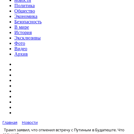
новости
Политика
Общество
Экономика
Безопасность
В мире
История
Эксклюзивы
Фото
Видео
Архив
Главная
Новости
Трамп заявил, что отменил встречу с Путиным в Будапеште. Что