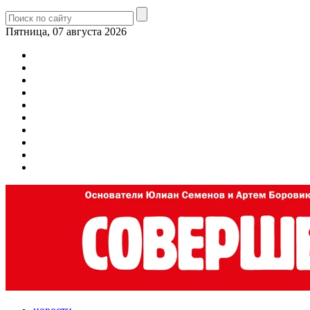
Пятница, 07 августа 2026