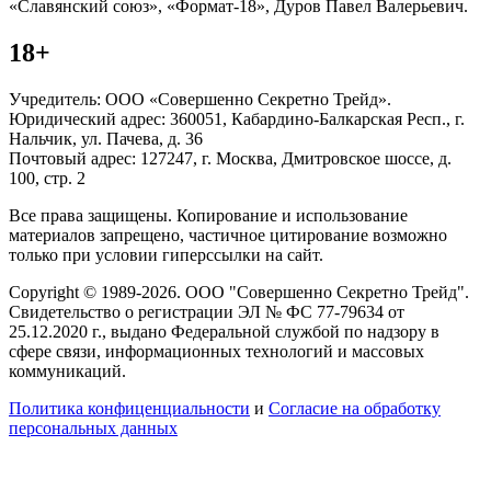
«Славянский союз», «Формат-18», Дуров Павел Валерьевич.
18+
Учредитель: ООО «Совершенно Секретно Трейд».
Юридический адрес: 360051, Кабардино-Балкарская Респ., г.
Нальчик, ул. Пачева, д. 36
Почтовый адрес: 127247, г. Москва, Дмитровское шоссе, д.
100, стр. 2
Все права защищены. Копирование и использование
материалов запрещено, частичное цитирование возможно
только при условии гиперссылки на сайт.
Copyright © 1989-2026. ООО "Совершенно Секретно Трейд".
Свидетельство о регистрации ЭЛ № ФС 77-79634 от
25.12.2020 г., выдано Федеральной службой по надзору в
сфере связи, информационных технологий и массовых
коммуникаций.
Политика конфиценциальности
и
Согласие на обработку
персональных данных