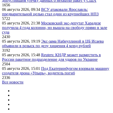
допустившим утечку данных о нехватке ракет у США
1656
06 августа 2026, 09:34
ВСУ атаковали Ярославль:
предварительной целью стал один из крупнейших НПЗ
5722
05 августа 2026, 21:38
Московский экс-депутат Харадизе
получила 4 года колонии, но вышла на свободу прямо в зале
суда
2430
05 августа 2026, 19:19
Экс-зама Набиуллиной в ЦБ Исаева
объявили в розыск по делу хищения 4 млрд рублей
3192
05 августа 2026, 15:48
Reuters: КНДР может разместить в
России ракетное подразделение для ударов по Украине
2504
05 августа 2026, 15:01
Под Екатеринбургом взорвали машину
создателя дрона «Упырь», водитель погиб
2336
Все новости