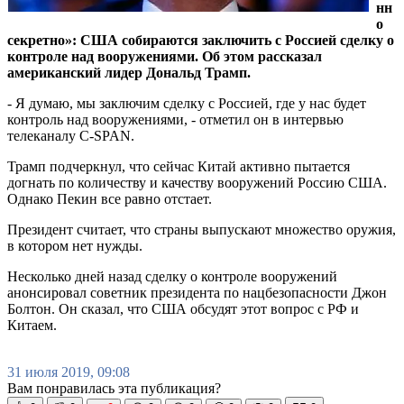
нн
о
секретно»: США собираются заключить с Россией сделку о
контроле над вооружениями. Об этом рассказал
американский лидер Дональд Трамп.
- Я думаю, мы заключим сделку с Россией, где у нас будет
контроль над вооружениями, - отметил он в интервью
телеканалу C-SPAN.
Трамп подчеркнул, что сейчас Китай активно пытается
догнать по количеству и качеству вооружений Россию США.
Однако Пекин все равно отстает.
Президент считает, что страны выпускают множество оружия,
в котором нет нужды.
Несколько дней назад сделку о контроле вооружений
анонсировал советник президента по нацбезопасности Джон
Болтон. Он сказал, что США обсудят этот вопрос с РФ и
Китаем.
31 июля 2019, 09:08
Вам понравилась эта публикация?