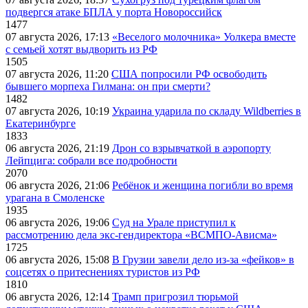
подвергся атаке БПЛА у порта Новороссийск
1477
07 августа 2026, 17:13
«Веселого молочника» Уолкера вместе
с семьей хотят выдворить из РФ
1505
07 августа 2026, 11:20
США попросили РФ освободить
бывшего морпеха Гилмана: он при смерти?
1482
07 августа 2026, 10:19
Украина ударила по складу Wildberries в
Екатеринбурге
1833
06 августа 2026, 21:19
Дрон со взрывчаткой в аэропорту
Лейпцига: собрали все подробности
2070
06 августа 2026, 21:06
Ребёнок и женщина погибли во время
урагана в Смоленске
1935
06 августа 2026, 19:06
Суд на Урале приступил к
рассмотрению дела экс-гендиректора «ВСМПО-Ависма»
1725
06 августа 2026, 15:08
В Грузии завели дело из-за «фейков» в
соцсетях о притеснениях туристов из РФ
1810
06 августа 2026, 12:14
Трамп пригрозил тюрьмой