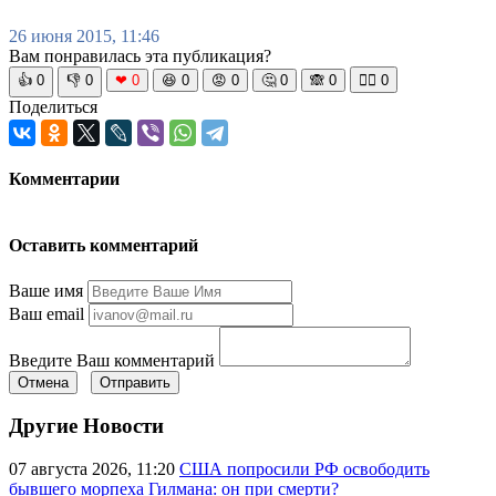
26 июня 2015, 11:46
Вам понравилась эта публикация?
👍
0
👎
0
❤
0
😆
0
😡
0
🤔
0
🙈
0
🧘‍♀️
0
Поделиться
Комментарии
Оставить комментарий
Ваше имя
Ваш email
Введите Ваш комментарий
Отмена
Отправить
Другие Новости
07 августа 2026, 11:20
США попросили РФ освободить
бывшего морпеха Гилмана: он при смерти?