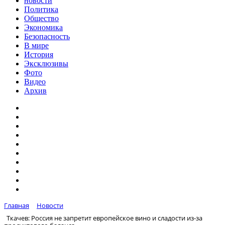
новости
Политика
Общество
Экономика
Безопасность
В мире
История
Эксклюзивы
Фото
Видео
Архив
Главная
Новости
Ткачев: Россия не запретит европейское вино и сладости из-за