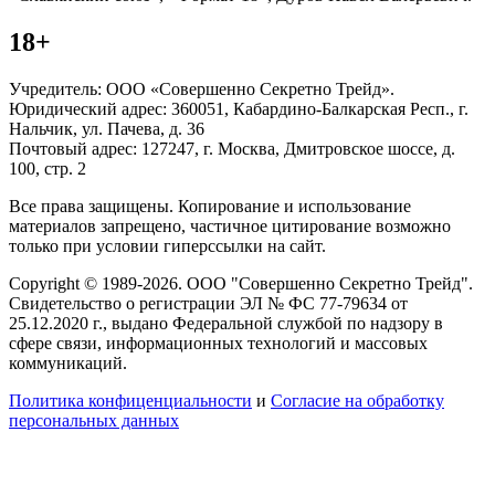
18+
Учредитель: ООО «Совершенно Секретно Трейд».
Юридический адрес: 360051, Кабардино-Балкарская Респ., г.
Нальчик, ул. Пачева, д. 36
Почтовый адрес: 127247, г. Москва, Дмитровское шоссе, д.
100, стр. 2
Все права защищены. Копирование и использование
материалов запрещено, частичное цитирование возможно
только при условии гиперссылки на сайт.
Copyright © 1989-2026. ООО "Совершенно Секретно Трейд".
Свидетельство о регистрации ЭЛ № ФС 77-79634 от
25.12.2020 г., выдано Федеральной службой по надзору в
сфере связи, информационных технологий и массовых
коммуникаций.
Политика конфиценциальности
и
Согласие на обработку
персональных данных