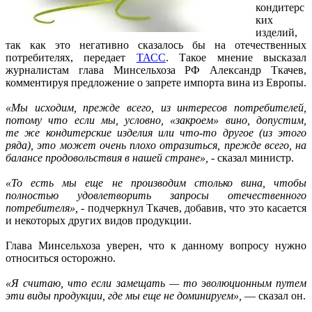
кондитерс
ких
изделий,
так как это негативно сказалось бы на отечественных
потребителях, передает
ТАСС
. Такое мнение высказал
журналистам глава Минсельхоза РФ Александр Ткачев,
комментируя предложение о запрете импорта вина из Европы.
«Мы исходим, прежде всего, из интересов потребителей,
потому что если мы, условно, «закроем» вино, допустим,
те же кондитерские изделия или что-то другое (из этого
ряда), это может очень плохо отразиться, прежде всего, на
балансе продовольствия в нашей стране»,
- сказал министр.
«То есть мы еще не производим столько вина, чтобы
полностью удовлетворить запросы отечественного
потребителя»,
- подчеркнул Ткачев, добавив, что это касается
и некоторых других видов продукции.
Глава Минсельхоза уверен, что к данному вопросу нужно
относиться осторожно.
«Я считаю, что если замещать — то эволюционным путем
эти виды продукции, где мы еще не доминируем»,
— сказал он.