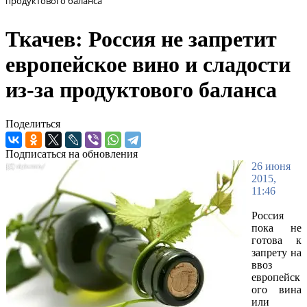
продуктового баланса
Ткачев: Россия не запретит
европейское вино и сладости
из-за продуктового баланса
Поделиться
Подписаться на обновления
26 июня
2015,
11:46
Россия
пока не
готова к
запрету на
ввоз
европейск
ого вина
или