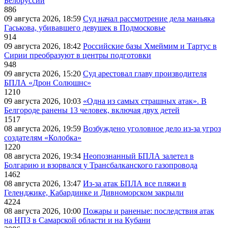
Белоруссии
886
09 августа 2026, 18:59
Суд начал рассмотрение дела маньяка
Гаськова, убивавшего девушек в Подмосковье
914
09 августа 2026, 18:42
Российские базы Хмеймим и Тартус в
Сирии преобразуют в центры подготовки
948
09 августа 2026, 15:20
Суд арестовал главу производителя
БПЛА «Дрон Солюшнс»
1210
09 августа 2026, 10:03
«Одна из самых страшных атак». В
Белгороде ранены 13 человек, включая двух детей
1517
08 августа 2026, 19:59
Возбуждено уголовное дело из-за угроз
создателям «Колобка»
1220
08 августа 2026, 19:34
Неопознанный БПЛА залетел в
Болгарию и взорвался у Трансбалканского газопровода
1462
08 августа 2026, 13:47
Из-за атак БПЛА все пляжи в
Геленджике, Кабардинке и Дивноморском закрыли
4224
08 августа 2026, 10:00
Пожары и раненые: последствия атак
на НПЗ в Самарской области и на Кубани