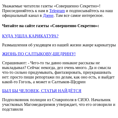
Уважаемые читатели газеты «Совершенно Секретно»!
Присоединяйтесь к нам в
Telegram
и подписывайтесь на наш
официальный канал в
Дзене
. Там все самое интересное.
Читайте на сайте газеты «Совершенно Секретно»:
КУДА УШЛА КАРИКАТУРА?
Размышления об уходящем из нашей жизни жанре карикатуры
ЖИЗНЬ ПО САЛТЫКОВУ-ЩЕДРИНУ!
Спрашивают: - Чего-то ты давно никакие рассказы не
выкладывал? Сейчас некогда, дел очень много. Да и смысла
что-то сильно придумывать, фантазировать, приукрашивать
нет: просто пиши репортажи по делам, как оно есть, и выйдет
какой-то Гоголь, а может и Салтыков-Щедрин
БЫЛ БЫ ЧЕЛОВЕК, СТАТЬЯ НАЙДЁТСЯ
Подполковник полиции из Ставрополя в СИЗО. Начальник
участковых Магомедкеримов утверждает, что его оговорили и
подставили