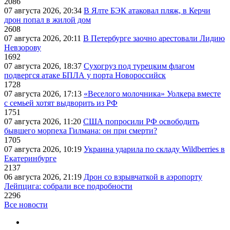
2086
07 августа 2026, 20:34
В Ялте БЭК атаковал пляж, в Керчи
дрон попал в жилой дом
2608
07 августа 2026, 20:11
В Петербурге заочно арестовали Лидию
Невзорову
1692
07 августа 2026, 18:37
Сухогруз под турецким флагом
подвергся атаке БПЛА у порта Новороссийск
1728
07 августа 2026, 17:13
«Веселого молочника» Уолкера вместе
с семьей хотят выдворить из РФ
1751
07 августа 2026, 11:20
США попросили РФ освободить
бывшего морпеха Гилмана: он при смерти?
1705
07 августа 2026, 10:19
Украина ударила по складу Wildberries в
Екатеринбурге
2137
06 августа 2026, 21:19
Дрон со взрывчаткой в аэропорту
Лейпцига: собрали все подробности
2296
Все новости