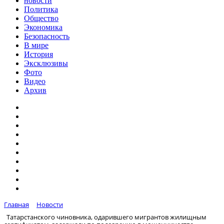
новости
Политика
Общество
Экономика
Безопасность
В мире
История
Эксклюзивы
Фото
Видео
Архив
Главная
Новости
Татарстанского чиновника, одарившего мигрантов жилищным