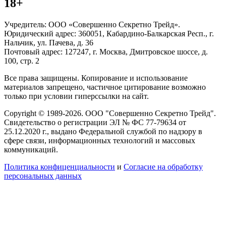
18+
Учредитель: ООО «Совершенно Секретно Трейд».
Юридический адрес: 360051, Кабардино-Балкарская Респ., г.
Нальчик, ул. Пачева, д. 36
Почтовый адрес: 127247, г. Москва, Дмитровское шоссе, д.
100, стр. 2
Все права защищены. Копирование и использование
материалов запрещено, частичное цитирование возможно
только при условии гиперссылки на сайт.
Copyright © 1989-2026. ООО "Совершенно Секретно Трейд".
Свидетельство о регистрации ЭЛ № ФС 77-79634 от
25.12.2020 г., выдано Федеральной службой по надзору в
сфере связи, информационных технологий и массовых
коммуникаций.
Политика конфиценциальности
и
Согласие на обработку
персональных данных