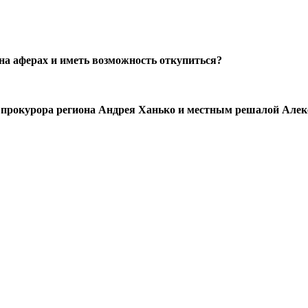
на аферах и иметь возможность откупиться?
 прокурора региона Андрея Ханько и местным решалой Але