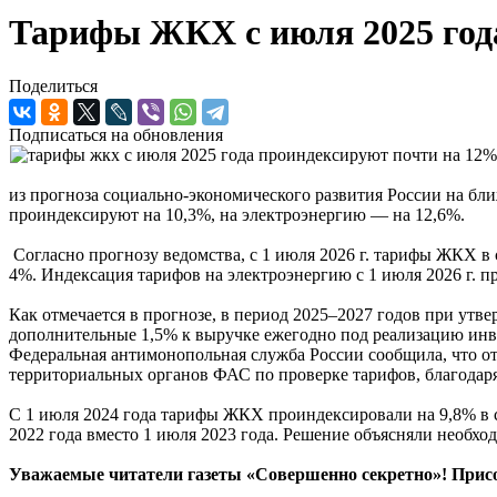
Тарифы ЖКХ с июля 2025 год
Поделиться
Подписаться на обновления
из прогноза социально-экономического развития России на бли
проиндексируют на 10,3%, на электроэнергию — на 12,6%.
Согласно прогнозу ведомства, с 1 июля 2026 г. тарифы ЖКХ в ср
4%. Индексация тарифов на электроэнергию с 1 июля 2026 г. про
Как отмечается в прогнозе, в период 2025–2027 годов при ут
дополнительные 1,5% к выручке ежегодно под реализацию ин
Федеральная антимонопольная служба России сообщила, что от
территориальных органов ФАС по проверке тарифов, благодаря
С 1 июля 2024 года тарифы ЖКХ проиндексировали на 9,8% в 
2022 года вместо 1 июля 2023 года. Решение объясняли необх
Уважаемые читатели газеты «Совершенно секретно»! Прис
____________________