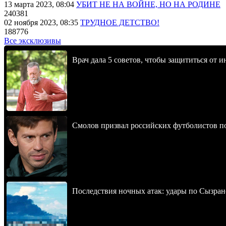
13 марта 2023, 08:04
УБИТ НЕ НА ВОЙНЕ, НО НА РОДИНЕ
240381
02 ноября 2023, 08:35
ТРУДНОЕ ДЕТСТВО!
188776
Все эксклюзивы
Врач дала 5 советов, чтобы защититься от и
Смолов призвал российских футболистов п
Последствия ночных атак: удары по Сызран