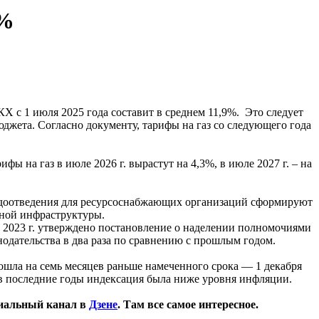
2%
 с 1 июля 2025 года составит в среднем 11,9%. Это следует
юджета. Согласно документу, тарифы на газ со следующего года
фы на газ в июле 2026 г. вырастут на 4,3%, в июле 2027 г. – на
водоотведения для ресурсоснабжающих организаций сформируют
ной инфраструктуры.
 2023 г. утверждено постановление о наделении полномочиями
одательства в два раза по сравнению с прошлым годом.
шла на семь месяцев раньше намеченного срока — 1 декабря
 в последние годы индексация была ниже уровня инфляции.
иальный канал в
Дзене
. Там все самое интересное.