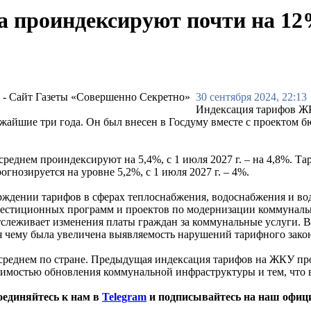
а проиндексируют почти на 1
30 сентября 2024, 22:13
Индексация тарифов ЖКХ
жайшие три года. Он был внесен в Госдуму вместе с проектом б
еднем проиндексируют на 5,4%, с 1 июля 2027 г. – на 4,8%. Тари
гнозируется на уровне 5,2%, с 1 июля 2027 г. – 4%.
верждении тарифов в сферах теплоснабжения, водоснабжения и 
вестиционных программ и проектов по модернизации коммуналь
слеживает изменения платы граждан за коммунальные услуги. В
 чему была увеличена выявляемость нарушений тарифного закон
среднем по стране. Предыдущая индексация тарифов на ЖКУ про
одимостью обновления коммунальной инфраструктуры и тем, что
оединяйтесь к нам в
Telegram
и подписывайтесь на наш офиц