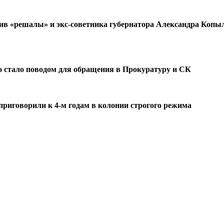
ив «решалы» и экс-советника губернатора Александра Копыл
о стало поводом для обращения в Прокуратуру и СК
 приговорили к 4-м годам в колонии строгого режима