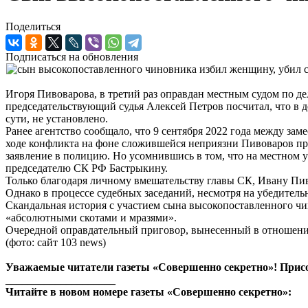
Поделиться
Подписаться на обновления
Игоря Пивоварова, в третий раз оправдан местным судом по
председательствующий судья Алексей Петров посчитал, что в де
сути, не установлено.
Ранее агентство сообщало, что 9 сентября 2022 года между з
ходе конфликта на фоне сложившейся неприязни Пивоваров пр
заявление в полицию. Но усомнившись в том, что на местном 
председателю СК РФ Бастрыкину.
Только благодаря личному вмешательству главы СК, Ивану Пи
Однако в процессе судебных заседаний, несмотря на убедите
Скандальная история с участием сына высокопоставленного чи
«абсолютными скотами и мразями».
Очередной оправдательный приговор, вынесенный в отношении
(фото: сайт 103 news)
Уважаемые читатели газеты «Совершенно секретно»! Прис
____________________
Читайте в новом номере газеты «Совершенно секретно»: