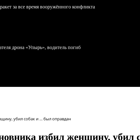
ракет за все время вооружённого конфликта
теля дрона «Упырь», водитель погиб
щину, убил собак и … был оправдан
овника избил женщину, убил 