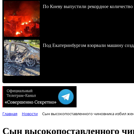
По Киеву выпустили рекордное количество 
Под Екатеринбургом взорвали машину созда
Главная
Новости
Сын высокопоставленного чиновника избил жен
Сын высокопоставленного чин