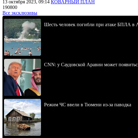
13 октября 2023, 09:14
КОВАРНЫЙ ПЛАН
190800
Все эксклюзивы
Шесть человек погибли при атаке БПЛА в 
CNN: у Саудовской Аравии может появитьс
Режим ЧС ввели в Тюмени из-за паводка