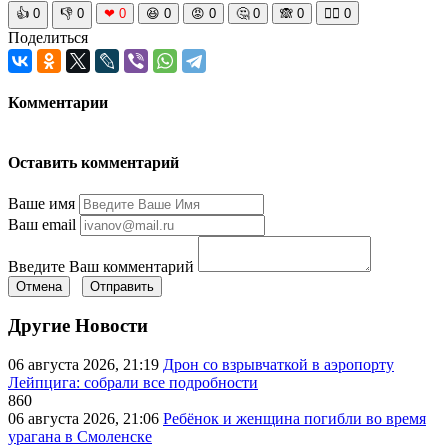
👍
0
👎
0
❤
0
😆
0
😡
0
🤔
0
🙈
0
🧘‍♀️
0
Поделиться
Комментарии
Оставить комментарий
Ваше имя
Ваш email
Введите Ваш комментарий
Отмена
Отправить
Другие Новости
06 августа 2026, 21:19
Дрон со взрывчаткой в аэропорту
Лейпцига: собрали все подробности
860
06 августа 2026, 21:06
Ребёнок и женщина погибли во время
урагана в Смоленске