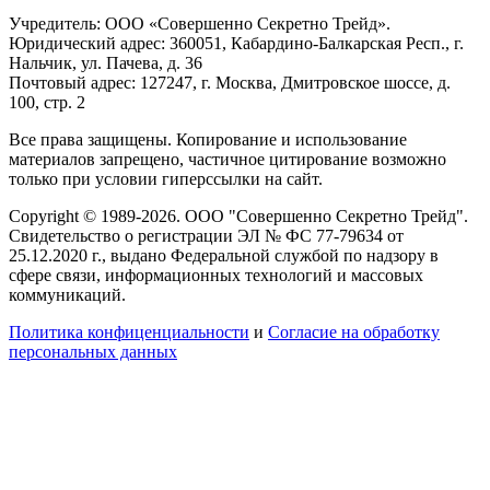
Учредитель: ООО «Совершенно Секретно Трейд».
Юридический адрес: 360051, Кабардино-Балкарская Респ., г.
Нальчик, ул. Пачева, д. 36
Почтовый адрес: 127247, г. Москва, Дмитровское шоссе, д.
100, стр. 2
Все права защищены. Копирование и использование
материалов запрещено, частичное цитирование возможно
только при условии гиперссылки на сайт.
Copyright © 1989-2026. ООО "Совершенно Секретно Трейд".
Свидетельство о регистрации ЭЛ № ФС 77-79634 от
25.12.2020 г., выдано Федеральной службой по надзору в
сфере связи, информационных технологий и массовых
коммуникаций.
Политика конфиценциальности
и
Согласие на обработку
персональных данных