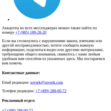
Аккаунты во всех мессенджерах можно также найти по
номеру
+7 (985) 189-28-20
Если вы столкнулись с нарушениями закона, взятками или
другой несправедливостью, хотите сообщить важную
информацию, поделиться видео или другими материалами,
требующими общего внимания, свяжитесь с нами любым
удобным вам способом из указанных здесь. Мы постараемся
вам помочь.
Контактные данные:
Email редакции:
sovsek@sovsek.com
Телефон редакции:
+7 (499) 288-00-72
Рекламный отдел:
+7 (499) 288-00-72