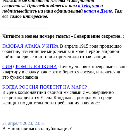
Уважаемые читатели газеты «Совершенно
секретно»! Присоединяйтесь к нам
в Telegram
и
подписывайтесь на наш официальный
канал в Дзене
. Там
все самое интересное.
____________________
Читайте в новом номере газеты «Совершенно секретно»:
ГАЗОВАЯ АТАКА У ИПРА
В апреле 1915 года произошло
событие, изменившее мир: немцы в ходе Первой мировой
войны впервые в истории применили отравляющие газы
СИНДРОМ ПЛЮШКИНА
Почему человек превращает свою
квартиру в свалку, как с этим борются соседи, и лечится ли
это буквой закона
КОГДА РОССИЯ ПОЛЕТИТ НА МАРС?
В День космонавтики своими мыслями с «Совершенно
секретно» делится Елена Кондакова, рекордсмен среди
женщин по длительности пребывания в космосе
21 апреля 2023, 23:51
Вам понравилась эта публикация?