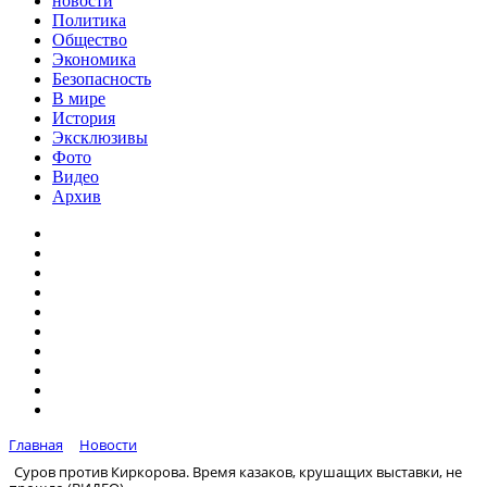
новости
Политика
Общество
Экономика
Безопасность
В мире
История
Эксклюзивы
Фото
Видео
Архив
Главная
Новости
Суров против Киркорова. Время казаков, крушащих выставки, не