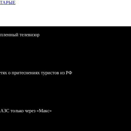
СТАРЫЕ
упленный телевизор
сетях о притеснениях туристов из РФ
 АЗС только через «Макс»