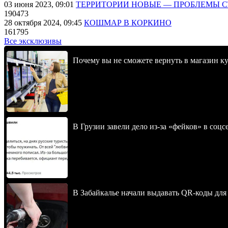
03 июня 2023, 09:01
ТЕРРИТОРИИ НОВЫЕ — ПРОБЛЕМЫ 
190473
28 октября 2024, 09:45
КОШМАР В КОРКИНО
161795
Все эксклюзивы
Почему вы не сможете вернуть в магазин к
В Грузии завели дело из-за «фейков» в соц
В Забайкалье начали выдавать QR-коды для