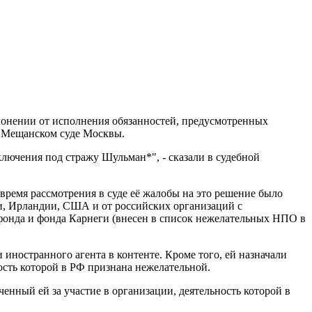
лонении от исполнения обязанностей, предусмотренных
в Мещанском суде Москвы.
ключения под стражу Шульман*", - сказали в судебной
время рассмотрения в суде её жалобы на это решение было
и, Ирландии, США и от российских организаций с
фонда и фонда Карнеги (внесен в список нежелательных НПО в
иностранного агента в контенте. Кроме того, ей назначали
ность которой в РФ признана нежелательной.
ченный ей за участие в организации, деятельность которой в