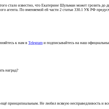
того стало известно, что Екатерине Шульман может грозить до 
го агента. По вменяемой ей части 2 статьи 330.1 УК РФ предус
иняйтесь к нам в
Telegram
и подписывайтесь на наш официальны
ать наград?
ещё принципиальным. Не любил всякую несправедливость и всегда