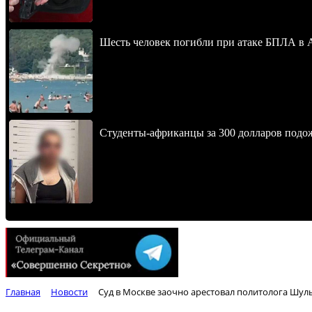
Шесть человек погибли при атаке БПЛА в 
Студенты-африканцы за 300 долларов подо
Главная
Новости
Суд в Москве заочно арестовал политолога Шу