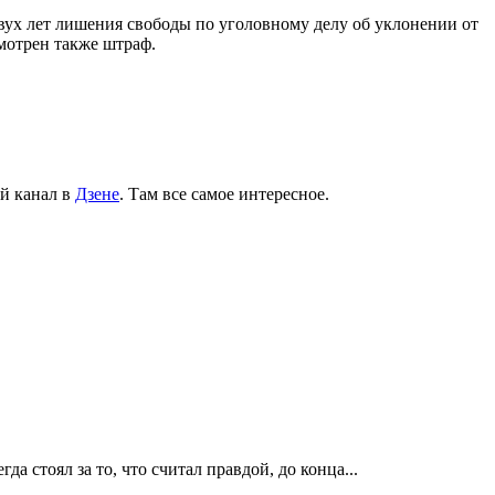
двух лет лишения свободы по уголовному делу об уклонении от
мотрен также штраф.
й канал в
Дзене
. Там все самое интересное.
 стоял за то, что считал правдой, до конца...