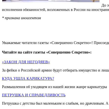
До э
исполнения обязанностей, возложенных в России на иностранно
* признана иноагентом
Уважаемые читатели газеты «Совершенно Секретно»! Присоед
Читайте на сайте газеты «Совершенно Секретно»:
«ЗАКОН ДЛЯ НЕГОДЯЕВ»
За фейки о Российской армии будут отбирать имущество и лиш
КУДА УШЛА КАРИКАТУРА?
Размышления об уходящем из нашей жизни жанре карикатуры
ПЕТРУШКА И СПРАВЕДЛИВОСТЬ
Петрушка с детства был маленьким и слабым, но драчливым. А 