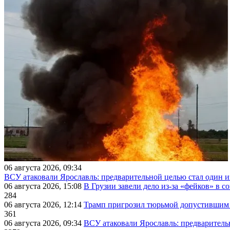
06 августа 2026, 09:34
ВСУ атаковали Ярославль: предварительной целью стал один
06 августа 2026, 15:08
В Грузии завели дело из-за «фейков» в с
284
06 августа 2026, 12:14
Трамп пригрозил тюрьмой допустившим 
361
06 августа 2026, 09:34
ВСУ атаковали Ярославль: предварител