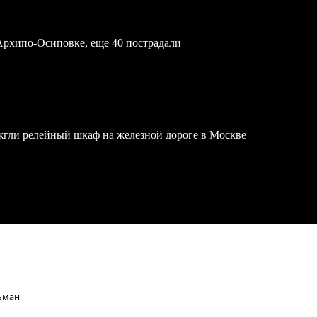
Архипо-Осиповке, еще 40 пострадали
жгли релейный шкаф на железной дороге в Москве
льман