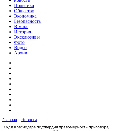
новости
Политика
Общество
Экономика
Безопасность
В мире
История
Эксклюзивы
Фото
Видео
Архив
Главная
Новости
Суд в Краснодаре подтвердил правомерность приговора,