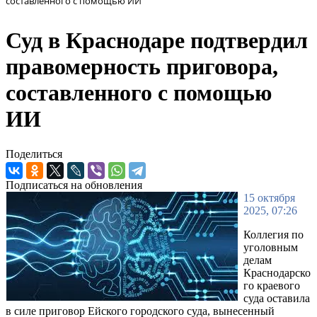
составленного с помощью ИИ
Суд в Краснодаре подтвердил
правомерность приговора,
составленного с помощью
ИИ
Поделиться
Подписаться на обновления
15 октября
2025, 07:26
Коллегия по
уголовным
делам
Краснодарско
го краевого
суда оставила
в силе приговор Ейского городского суда, вынесенный