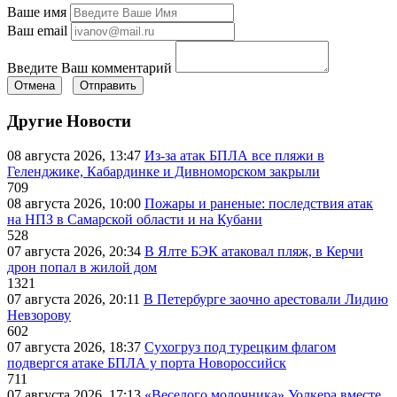
Ваше имя
Ваш email
Введите Ваш комментарий
Отмена
Отправить
Другие Новости
08 августа 2026, 13:47
Из-за атак БПЛА все пляжи в
Геленджике, Кабардинке и Дивноморском закрыли
709
08 августа 2026, 10:00
Пожары и раненые: последствия атак
на НПЗ в Самарской области и на Кубани
528
07 августа 2026, 20:34
В Ялте БЭК атаковал пляж, в Керчи
дрон попал в жилой дом
1321
07 августа 2026, 20:11
В Петербурге заочно арестовали Лидию
Невзорову
602
07 августа 2026, 18:37
Сухогруз под турецким флагом
подвергся атаке БПЛА у порта Новороссийск
711
07 августа 2026, 17:13
«Веселого молочника» Уолкера вместе