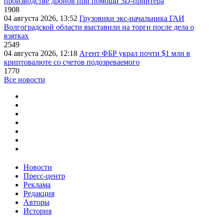
производстве дронов при помощи 3D‑принтера
1908
04 августа 2026, 13:52
Грузовики экс-начальника ГАИ
Волгоградской области выставили на торги после дела о
взятках
2549
04 августа 2026, 12:18
Агент ФБР украл почти $1 млн в
криптовалюте со счетов подозреваемого
1770
Все новости
Новости
Пресс-центр
Реклама
Редакция
Авторы
История