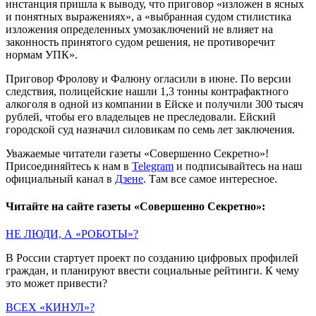
инстанция пришла к выводу, что приговор «изложен в ясных
и понятных выражениях», а «выбранная судом стилистика
изложения определенных умозаключений не влияет на
законность принятого судом решения, не противоречит
нормам УПК».
Приговор Фролову и Фалюну огласили в июне. По версии
следствия, полицейские нашли 1,3 тонны контрафактного
алкоголя в одной из компании в Ейске и получили 300 тысяч
рублей, чтобы его владельцев не преследовали. Ейский
городской суд назначил силовикам по семь лет заключения.
Уважаемые читатели газеты «Совершенно Секретно»!
Присоединяйтесь к нам в
Telegram
и подписывайтесь на наш
официальный канал в
Дзене
. Там все самое интересное.
Читайте на сайте газеты «Совершенно Секретно»:
НЕ ЛЮДИ, А «РОБОТЫ»?
В России стартует проект по созданию цифровых профилей
граждан, и планируют ввести социальные рейтинги. К чему
это может привести?
ВСЕХ «КИНУЛ»?