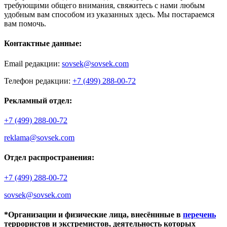
требующими общего внимания, свяжитесь с нами любым
удобным вам способом из указанных здесь. Мы постараемся
вам помочь.
Контактные данные:
Email редакции:
sovsek@sovsek.com
Телефон редакции:
+7 (499) 288-00-72
Рекламный отдел:
+7 (499) 288-00-72
reklama@sovsek.com
Отдел распространения:
+7 (499) 288-00-72
sovsek@sovsek.com
*Организации и физические лица, внесённные в
перечень
террористов и экстремистов, деятельность которых